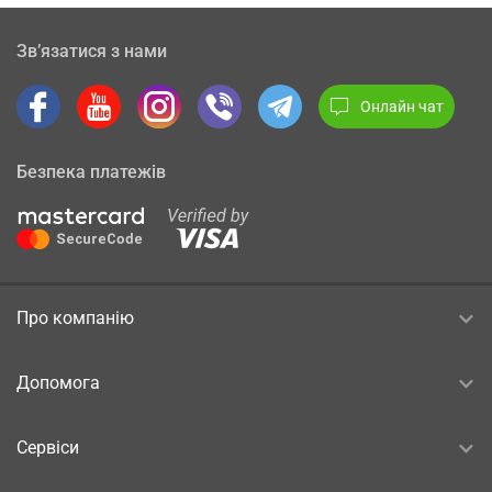
Зв’язатися з нами
Онлайн чат
Безпека платежів
Про компанію
Допомога
Сервіси