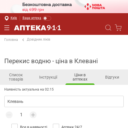
Київ
Ваша аптека
Довідник ліків
Головна
Перекис водню - ціна в Клевані
Список
Ціни в
Інструкції
Відгуки
товарів
аптеках
Наявність актуальна на 02:15
Все в наявності
Аптеки 24/7