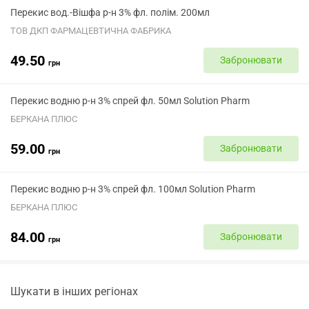
Перекис вод.-Вішфа р-н 3% фл. полім. 200мл
ТОВ ДКП ФАРМАЦЕВТИЧНА ФАБРИКА
49.50
Забронювати
грн
Перекис водню р-н 3% спрей фл. 50мл Solution Pharm
БЕРКАНА ПЛЮС
59.00
Забронювати
грн
Перекис водню р-н 3% спрей фл. 100мл Solution Pharm
БЕРКАНА ПЛЮС
84.00
Забронювати
грн
Шукати в інших регіонах