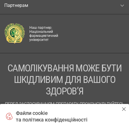
Партнерам
Наш партнер:
Національний
фармацевтичний
університет
САМОЛІКУВАННЯ МОЖЕ БУТИ
ШКІДЛИВИМ ДЛЯ ВАШОГО
ЗДОРОВ’Я
ПЕРЕД ЗАСТОСУВАННЯМ ПРЕПАРАТУ ПРОКОНСУЛЬТУЙТЕСЬ
З ЛІКАРЕМ
Файли cookie
та політика конфіденційності
ТОВ «АПТЕКА 911.ЮА» Код ЄДРПОУ 43631965.