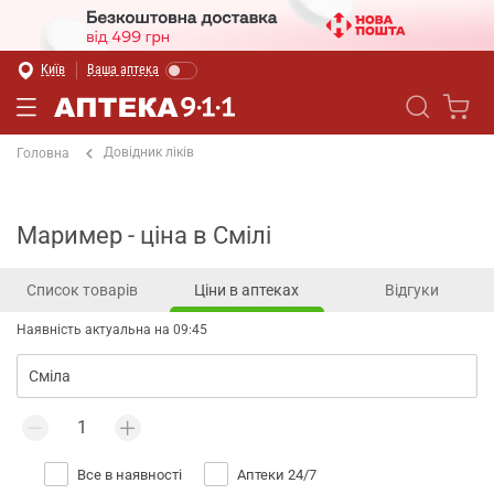
Київ
Ваша аптека
Довідник ліків
Головна
Маример - ціна в Смілі
Список товарів
Ціни в аптеках
Відгуки
Наявність актуальна на 09:45
Все в наявності
Аптеки 24/7