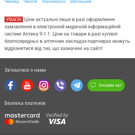
Чернівці
Чернігів
Чорноморськ
Шептицький
УВАГА!
Ціни актуальні лише в разі оформлення
замовлення в електронній медичній інформаційній
системі Аптека 9-1-1. Ціни на товари в разі купівлі
безпосередньо в аптечних закладах-партнерах можуть
відрізнятися від тих, що зазначені на сайті!
Зв’язатися з нами
Онлайн чат
Безпека платежів