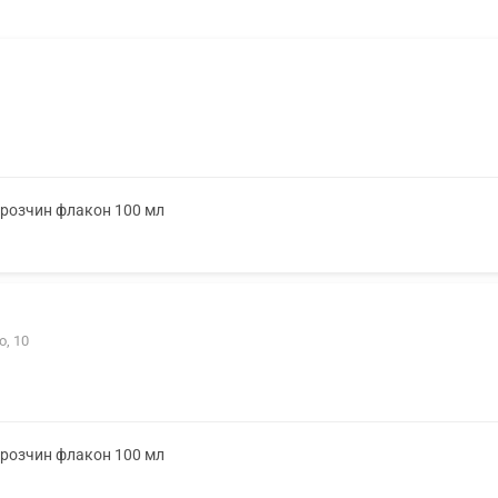
 розчин флакон 100 мл
о, 10
 розчин флакон 100 мл