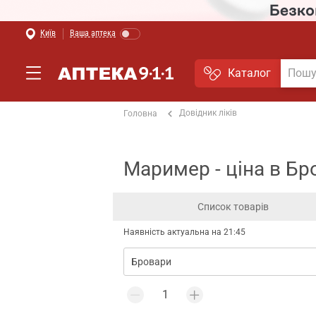
Київ
Ваша аптека
Каталог
Довідник ліків
Головна
Маример - ціна в Бр
Список товарів
Наявність актуальна на 21:45