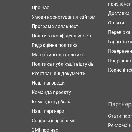
призначен
Про нас
Доставка
Умови користування сайтом
Оплата
Програма лояльності
Перевірка
Політика конфіденційності
Гарантія я
Редакційна політика
Повернен
Маркетингова політика
Популярні
Політика публікації відгуків
Корисні т
Реєстраційні документи
Наші нагороди
Команда проєкту
Команда турботи
Партне
Наші партнери
Стати пар
Соціальні програми
Реклама н
ЗМІ про нас