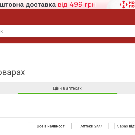
оварах
Ціни в аптеках
Все в наявності
Аптеки 24/7
Зараз ві