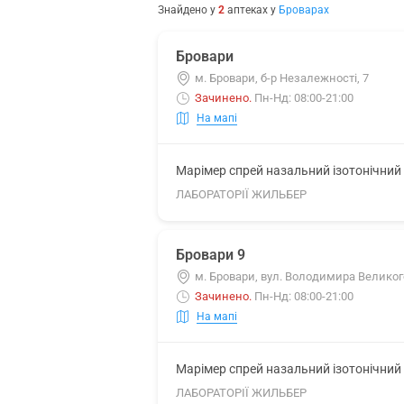
Знайдено у
2
аптеках
у
Броварах
Бровари
м. Бровари, б-р Незалежності, 7
Зачинено
.
Пн-Нд: 08:00-21:00
На мапі
Марімер спрей назальний ізотонічний
ЛАБОРАТОРІЇ ЖИЛЬБЕР
Бровари 9
м. Бровари, вул. Володимира Великог
Зачинено
.
Пн-Нд: 08:00-21:00
На мапі
Марімер спрей назальний ізотонічний
ЛАБОРАТОРІЇ ЖИЛЬБЕР