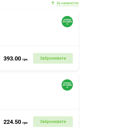
За наявністю
393.00
Забронювати
грн
224.50
Забронювати
грн