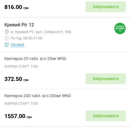
816.00
Забронювати
грн
Кривий Ріг 12
м. Кривий Ріг, вул. Соборності, 96Б
Пн-Нд: 08:00-21:00
На мапі
Кветирон 25 табл. в/о 25мг №30
ФАРМА СТАРТ ТОВ
372.50
Забронювати
грн
Кветирон 200 табл. в/о 200мг №60
ФАРМА СТАРТ ТОВ
1557.00
Забронювати
грн