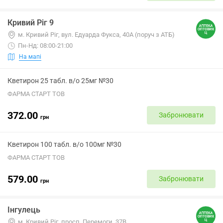
Кривий Ріг 9
м. Кривий Ріг, вул. Едуарда Фукса, 40А (поруч з АТБ)
Пн-Нд: 08:00-21:00
На мапі
Кветирон 25 табл. в/о 25мг №30
ФАРМА СТАРТ ТОВ
372.00
Забронювати
грн
Кветирон 100 табл. в/о 100мг №30
ФАРМА СТАРТ ТОВ
579.00
Забронювати
грн
Інгулець
м. Кривий Ріг, просп. Перемоги, 37В