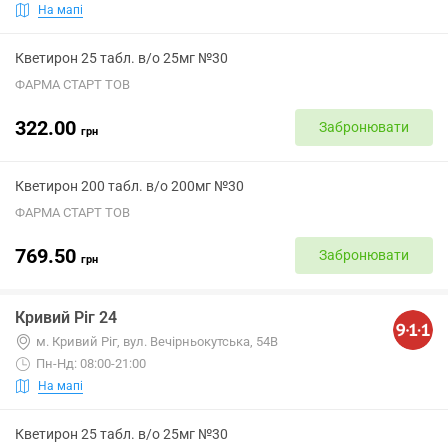
На мапі
Кветирон 25 табл. в/о 25мг №30
ФАРМА СТАРТ ТОВ
322.00
Забронювати
грн
Кветирон 200 табл. в/о 200мг №30
ФАРМА СТАРТ ТОВ
769.50
Забронювати
грн
Кривий Ріг 24
м. Кривий Ріг, вул. Вечірньокутська, 54В
Пн-Нд: 08:00-21:00
На мапі
Кветирон 25 табл. в/о 25мг №30