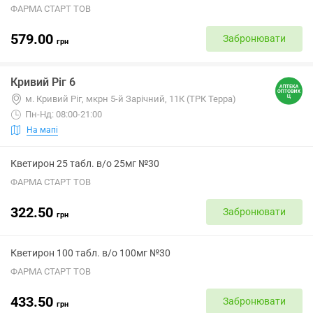
ФАРМА СТАРТ ТОВ
579.00
Забронювати
грн
Кривий Ріг 6
м. Кривий Ріг, мкрн 5-й Зарічний, 11К (ТРК Терра)
Пн-Нд: 08:00-21:00
На мапі
Кветирон 25 табл. в/о 25мг №30
ФАРМА СТАРТ ТОВ
322.50
Забронювати
грн
Кветирон 100 табл. в/о 100мг №30
ФАРМА СТАРТ ТОВ
433.50
Забронювати
грн