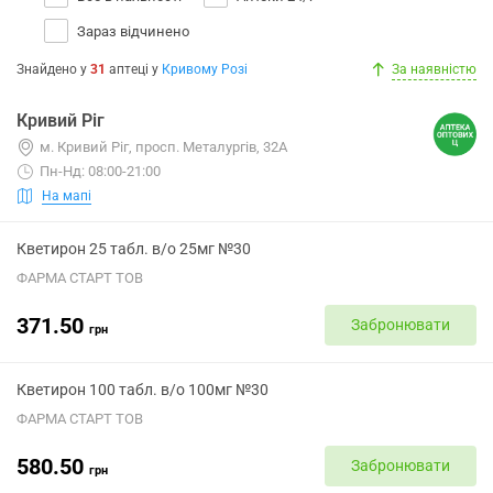
Зараз відчинено
Знайдено у
31
аптеці
у
Кривому Розі
За наявністю
Кривий Ріг
м. Кривий Ріг, просп. Металургів, 32А
Пн-Нд: 08:00-21:00
На мапі
Кветирон 25 табл. в/о 25мг №30
ФАРМА СТАРТ ТОВ
371.50
Забронювати
грн
Кветирон 100 табл. в/о 100мг №30
ФАРМА СТАРТ ТОВ
580.50
Забронювати
грн