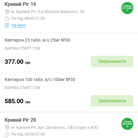
Кривий Ріг 16
м. Кривий Ріг, б-р Миколи Вороного, 7Б
Пн-Нд: 08:00-21:00
На мапі
Кветирон 25 табл. в/о 25мг №30
ФАРМА СТАРТ ТОВ
377.00
Забронювати
грн
Кветирон 100 табл. в/о 100мг №30
ФАРМА СТАРТ ТОВ
585.00
Забронювати
грн
Кривий Ріг 20
м. Кривий Ріг, вул. Десантна, 15Б (поруч з АТБ)
Пн-Нд: 08:00-21:00