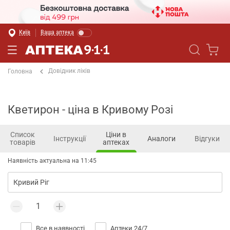
Київ
Ваша аптека
Довідник ліків
Головна
Кветирон - ціна в Кривому Розі
Список
Ціни в
Інструкції
Аналоги
Відгуки
товарів
аптеках
Наявність актуальна на 11:45
Все в наявності
Аптеки 24/7