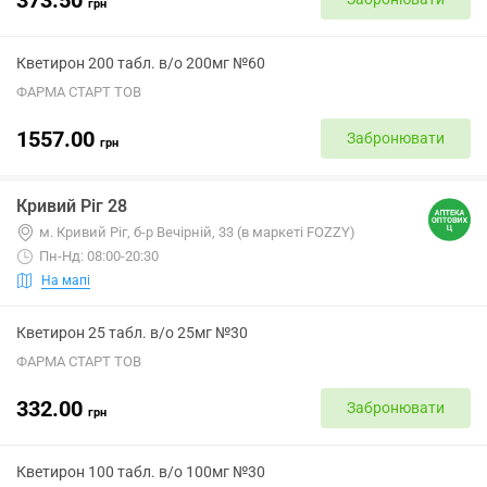
грн
Кветирон 200 табл. в/о 200мг №60
ФАРМА СТАРТ ТОВ
1557.00
Забронювати
грн
Кривий Ріг 28
м. Кривий Ріг, б-р Вечірній, 33 (в маркеті FOZZY)
Пн-Нд: 08:00-20:30
На мапі
Кветирон 25 табл. в/о 25мг №30
ФАРМА СТАРТ ТОВ
332.00
Забронювати
грн
Кветирон 100 табл. в/о 100мг №30