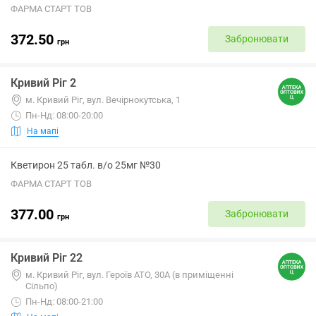
ФАРМА СТАРТ ТОВ
372.50
Забронювати
грн
Кривий Ріг 2
м. Кривий Ріг, вул. Вечірнокутська, 1
Пн-Нд: 08:00-20:00
На мапі
Кветирон 25 табл. в/о 25мг №30
ФАРМА СТАРТ ТОВ
377.00
Забронювати
грн
Кривий Ріг 22
м. Кривий Ріг, вул. Героїв АТО, 30А (в приміщенні
Сільпо)
Пн-Нд: 08:00-21:00