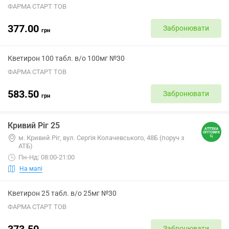
ФАРМА СТАРТ ТОВ
377.00
Забронювати
грн
Кветирон 100 табл. в/о 100мг №30
ФАРМА СТАРТ ТОВ
583.50
Забронювати
грн
Кривий Ріг 25
м. Кривий Ріг, вул. Сергія Колачевського, 48Б (поруч з
АТБ)
Пн-Нд: 08:00-21:00
На мапі
Кветирон 25 табл. в/о 25мг №30
ФАРМА СТАРТ ТОВ
373.50
Забронювати