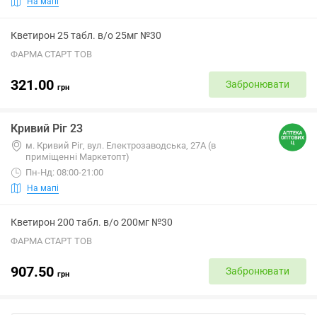
На мапі
Кветирон 25 табл. в/о 25мг №30
ФАРМА СТАРТ ТОВ
321.00
Забронювати
грн
Кривий Ріг 23
м. Кривий Ріг, вул. Електрозаводська, 27А (в
приміщенні Маркетопт)
Пн-Нд: 08:00-21:00
На мапі
Кветирон 200 табл. в/о 200мг №30
ФАРМА СТАРТ ТОВ
907.50
Забронювати
грн