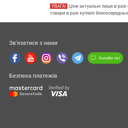
УВАГА!
Ціни актуальні лише в разі
товари в разі купівлі безпосередньо
Зв’язатися з нами
Онлайн чат
Безпека платежів