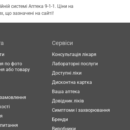
ій системі Аптека 9-1-1. Ціни на
, що зазначені на сайті!
га
Сервіси
ти
Консультація лікаря
я по фото
Лабораторні послуги
ня або товару
Доступні ліки
Дисконтна картка
Ваша аптека
 замовлення
Довідник ліків
кості
Симптоми і захворювання
ня
Бренди
 питання
Виробники