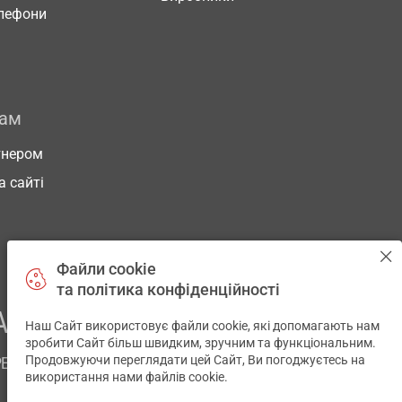
елефони
рам
тнером
а сайті
Файли cookie
та політика конфіденційності
АШОГО ЗДОРОВ’Я
Наш Сайт використовує файли cookie, які допомагають нам
зробити Сайт більш швидким, зручним та функціональним.
Продовжуючи переглядати цей Сайт, Ви погоджуєтесь на
РЕМ
використання нами файлів cookie.