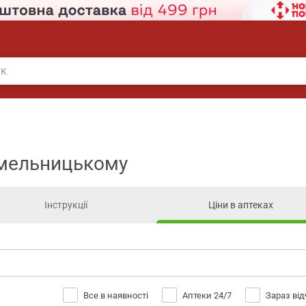
 Хмельницькому
Інструкції
Ціни в аптеках
Все в наявності
Аптеки 24/7
Зараз ві