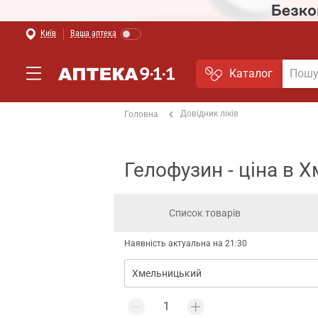
Київ
Ваша аптека
Каталог
Довідник ліків
Головна
Гелофузин - ціна в
Список товарів
Наявність актуальна на 21:30