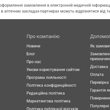
 оформлення замовлення в електронній медичній інформаційн
 в аптечних закладах-партнерах можуть відрізнятися від тих
Про компанію
Допомо
Новини
Як замови
Блог
Замовленн
призначен
Про нас
Доставка
Умови користування сайтом
Оплата
Програма лояльності
Перевірка
Політика конфіденційності
Гарантія я
Редакційна політика
Повернен
Маркетингова політика
Популярні
Політика публікації відгуків