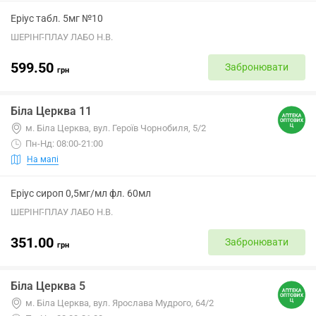
Еріус табл. 5мг №10
ШЕРІНГ-ПЛАУ ЛАБО Н.В.
599.50
Забронювати
грн
Біла Церква 11
м. Біла Церква, вул. Героїв Чорнобиля, 5/2
Пн-Нд: 08:00-21:00
На мапі
Еріус сироп 0,5мг/мл фл. 60мл
ШЕРІНГ-ПЛАУ ЛАБО Н.В.
351.00
Забронювати
грн
Біла Церква 5
м. Біла Церква, вул. Ярослава Мудрого, 64/2