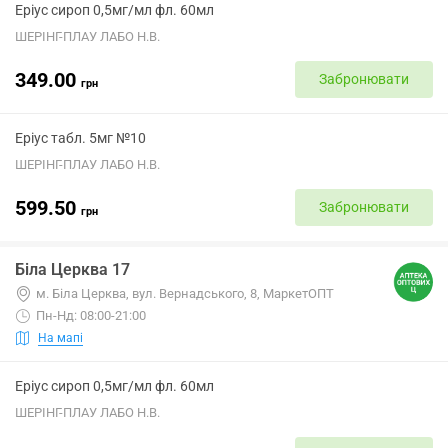
Еріус сироп 0,5мг/мл фл. 60мл
ШЕРІНГ-ПЛАУ ЛАБО Н.В.
349.00
Забронювати
грн
Еріус табл. 5мг №10
ШЕРІНГ-ПЛАУ ЛАБО Н.В.
599.50
Забронювати
грн
Біла Церква 17
м. Біла Церква, вул. Вернадського, 8, МаркетОПТ
Пн-Нд: 08:00-21:00
На мапі
Еріус сироп 0,5мг/мл фл. 60мл
ШЕРІНГ-ПЛАУ ЛАБО Н.В.