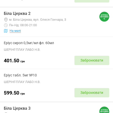
Біла Церква 2
м. Біла Церква, вул. Олеся Гончара, 3
Пн-Нд: 08:00-21:00
На мапі
Еріус сироп 0,5мг/мл фл. 60мл
ШЕРІНГ-ПЛАУ ЛАБО Н.В.
401.50
Забронювати
грн
Еріус табл. 5мг №10
ШЕРІНГ-ПЛАУ ЛАБО Н.В.
599.50
Забронювати
грн
Біла Церква 3