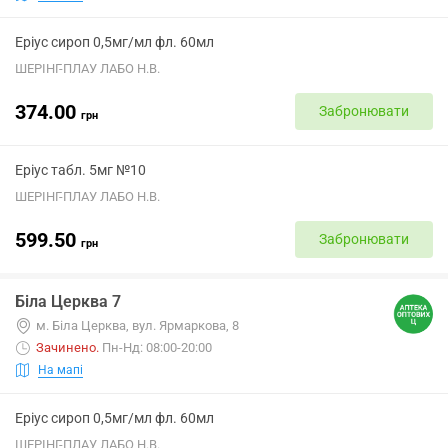
Еріус сироп 0,5мг/мл фл. 60мл
ШЕРІНГ-ПЛАУ ЛАБО Н.В.
374.00
Забронювати
грн
Еріус табл. 5мг №10
ШЕРІНГ-ПЛАУ ЛАБО Н.В.
599.50
Забронювати
грн
Біла Церква 7
м. Біла Церква, вул. Ярмаркова, 8
Зачинено
.
Пн-Нд: 08:00-20:00
На мапі
Еріус сироп 0,5мг/мл фл. 60мл
ШЕРІНГ-ПЛАУ ЛАБО Н.В.