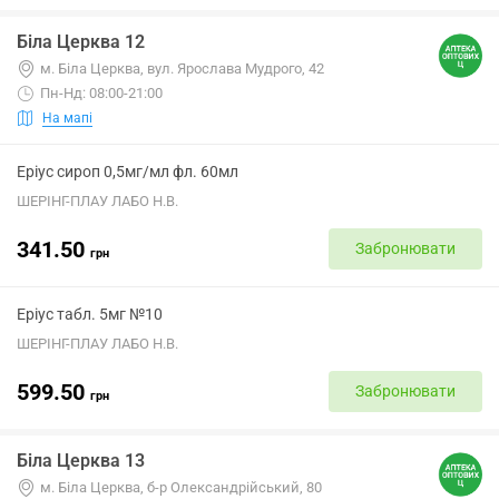
Біла Церква 12
м. Біла Церква, вул. Ярослава Мудрого, 42
Пн-Нд: 08:00-21:00
На мапі
Еріус сироп 0,5мг/мл фл. 60мл
ШЕРІНГ-ПЛАУ ЛАБО Н.В.
341.50
Забронювати
грн
Еріус табл. 5мг №10
ШЕРІНГ-ПЛАУ ЛАБО Н.В.
599.50
Забронювати
грн
Біла Церква 13
м. Біла Церква, б-р Олександрійський, 80