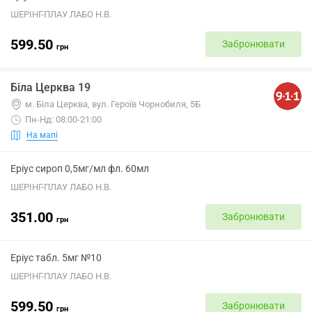
ШЕРІНГ-ПЛАУ ЛАБО Н.В.
599.50
Забронювати
грн
Біла Церква 19
м. Біла Церква, вул. Героїв Чорнобиля, 5Б
Пн-Нд: 08:00-21:00
На мапі
Еріус сироп 0,5мг/мл фл. 60мл
ШЕРІНГ-ПЛАУ ЛАБО Н.В.
351.00
Забронювати
грн
Еріус табл. 5мг №10
ШЕРІНГ-ПЛАУ ЛАБО Н.В.
599.50
Забронювати
грн