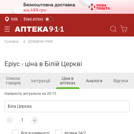
Київ
Ваша аптека
Довідник ліків
Головна
Еріус - ціна в Білій Церкві
Список
Ціни в
Інструкції
Аналоги
Відгуки
товарів
аптеках
Наявність актуальна на 20:15
Все в наявності
Аптеки 24/7