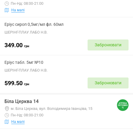
Пн-Нд: 08:00-21:00
На мапі
Еріус сироп 0,5мг/мл фл. 60мл
ШЕРІНГ-ПЛАУ ЛАБО Н.В.
349.00
Забронювати
грн
Еріус табл. 5мг №10
ШЕРІНГ-ПЛАУ ЛАБО Н.В.
599.50
Забронювати
грн
Біла Церква 14
м. Біла Церква, вул. Володимира Іванціва, 15
Пн-Нд: 08:00-21:00
На мапі