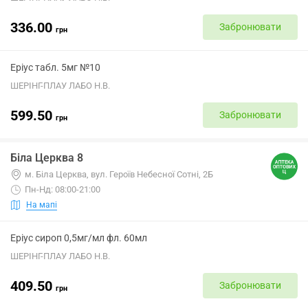
336.00
Забронювати
грн
Еріус табл. 5мг №10
ШЕРІНГ-ПЛАУ ЛАБО Н.В.
599.50
Забронювати
грн
Біла Церква 8
м. Біла Церква, вул. Героїв Небесної Сотні, 2Б
Пн-Нд: 08:00-21:00
На мапі
Еріус сироп 0,5мг/мл фл. 60мл
ШЕРІНГ-ПЛАУ ЛАБО Н.В.
409.50
Забронювати
грн