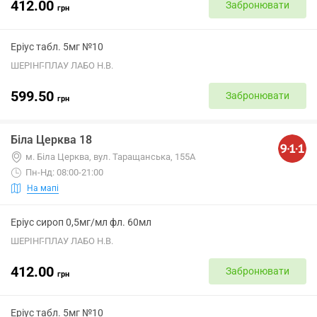
412.00
Забронювати
грн
Еріус табл. 5мг №10
ШЕРІНГ-ПЛАУ ЛАБО Н.В.
599.50
Забронювати
грн
Біла Церква 18
м. Біла Церква, вул. Таращанська, 155А
Пн-Нд: 08:00-21:00
На мапі
Еріус сироп 0,5мг/мл фл. 60мл
ШЕРІНГ-ПЛАУ ЛАБО Н.В.
412.00
Забронювати
грн
Еріус табл. 5мг №10