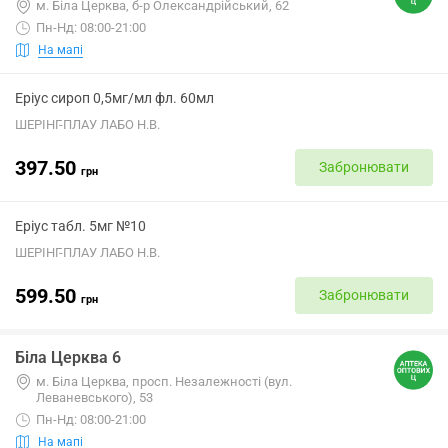
м. Біла Церква, б-р Олександрійський, 62
Пн-Нд: 08:00-21:00
На мапі
Еріус сироп 0,5мг/мл фл. 60мл
ШЕРІНГ-ПЛАУ ЛАБО Н.В.
397.50
Забронювати
грн
Еріус табл. 5мг №10
ШЕРІНГ-ПЛАУ ЛАБО Н.В.
599.50
Забронювати
грн
Біла Церква 6
м. Біла Церква, просп. Незалежності (вул.
Леваневського), 53
Пн-Нд: 08:00-21:00
На мапі