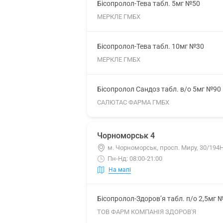
Бісопролол-Тева табл. 5мг №50
МЕРКЛЕ ГМБХ
Бісопролол-Тева табл. 10мг №30
МЕРКЛЕ ГМБХ
Бісопролол Сандоз табл. в/о 5мг №90
САЛЮТАС ФАРМА ГМБХ
Чорноморськ 4
м. Чорноморськ, просп. Миру, 30/194
Пн-Нд: 08:00-21:00
На мапі
Бісопролол-Здоров’я табл. п/о 2,5мг 
ТОВ ФАРМ КОМПАНІЯ ЗДОРОВ'Я