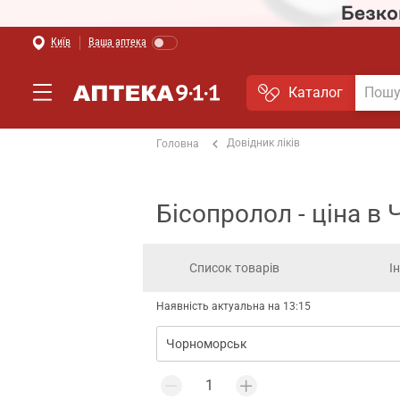
Київ
Ваша аптека
Каталог
Довідник ліків
Головна
Бісопролол - ціна в
Список товарів
І
Наявність актуальна на 13:15