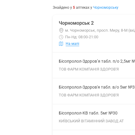
Знайдено у
5
аптеках
у
Чорноморську
Чорноморськ 2
м. Чорноморськ, просп. Миру, 8-М (вх
Пн-Нд: 08:00-21:00
На мапі
Бісопролол-Здоров’я табл. п/о 2,5мг 
ТОВ ФАРМ КОМПАНІЯ ЗДОРОВ'Я
Бісопролол-Здоров'я табл. в/о 5мг №3
ТОВ ФАРМ КОМПАНІЯ ЗДОРОВ'Я
Бісопролол-КВ табл. 5мг №30
КИЇВСЬКИЙ ВІТАМІННИЙ ЗАВОД АТ