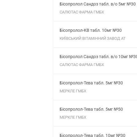
Бісопролол Сандоз табл. в/о 5мг №30
САЛЮТАС ФАРМА ГМБХ
Бісопролол-КВ табл. 10мг №30
КИЇВСЬКИЙ ВІТАМІННИЙ ЗАВОД АТ
Бісопролол Сандоз табл. в/о 10мг №3
САЛЮТАС ФАРМА ГМБХ
Бісопролол-Тева табл. 5мг №30
МЕРКЛЕ ГМБХ
Бісопролол-Тева табл. 5мг №50
МЕРКЛЕ ГМБХ
Бісопролол-Тева табл. 10мг №30