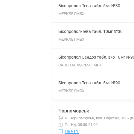
Бісопролол-Тева табл. 5мг №30
МЕРКЛЕ ГМБХ
Бісопролол-Тева табл. 10мг №30
МЕРКЛЕ ГМБХ
Бісопролол Сандоз табл. в/о 10мг №9
САЛЮТАС ФАРМА ГМБХ
Бісопролол-Тева табл. 5мг №90
МЕРКЛЕ ГМБХ
Чорноморськ
м. Чорноморськ, вул. Парусна, 16-Б (п
Пн-Нд: 08:00-21:00
На мапі