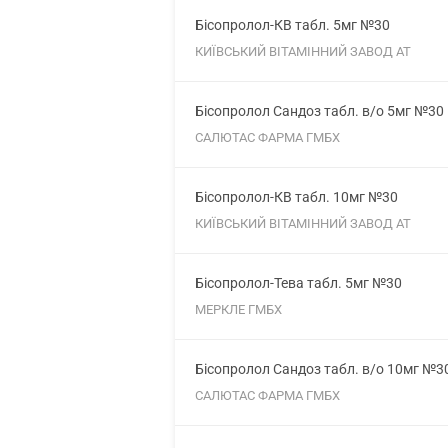
Бісопролол-КВ табл. 5мг №30
КИЇВСЬКИЙ ВІТАМІННИЙ ЗАВОД АТ
Бісопролол Сандоз табл. в/о 5мг №30
САЛЮТАС ФАРМА ГМБХ
Бісопролол-КВ табл. 10мг №30
КИЇВСЬКИЙ ВІТАМІННИЙ ЗАВОД АТ
Бісопролол-Тева табл. 5мг №30
МЕРКЛЕ ГМБХ
Бісопролол Сандоз табл. в/о 10мг №3
САЛЮТАС ФАРМА ГМБХ