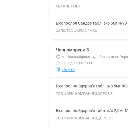
МЕРКЛЕ ГМБХ
Бісопролол Сандоз табл. в/о 5мг №90
САЛЮТАС ФАРМА ГМБХ
Чорноморськ 3
м. Чорноморськ, вул. Захисників Укра
Пн-Нд: 08:00-21:00
На мапі
Бісопролол-Здоров'я табл. в/о 5мг №3
ТОВ ФАРМ КОМПАНІЯ ЗДОРОВ'Я
Бісопролол-Здоров’я табл. п/о 2,5мг 
ТОВ ФАРМ КОМПАНІЯ ЗДОРОВ'Я