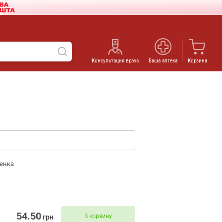
Консультация врача
Ваша аптека
Корзина
енка
54.50
В корзину
грн