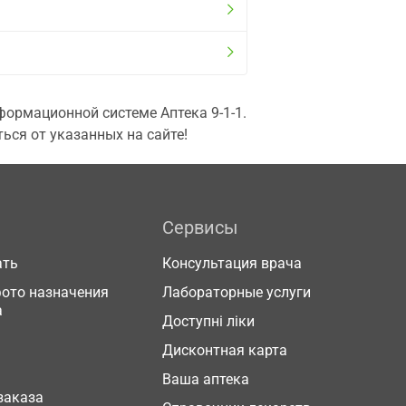
ормационной системе Аптека 9-1-1.
ься от указанных на сайте!
Сервисы
ать
Консультация врача
фото назначения
Лабораторные услуги
а
Доступні ліки
Дисконтная карта
Ваша аптека
заказа