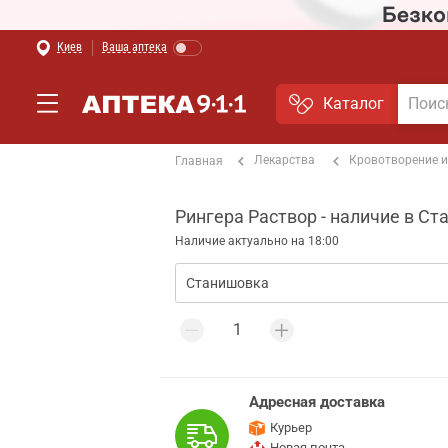
Киев
Ваша аптека
Каталог
Лекарства
Кровотворение и
Главная
Рингера Раствор - наличие в С
Наличие актуально на 18:00
Адресная доставка
Курьер
Новая почта