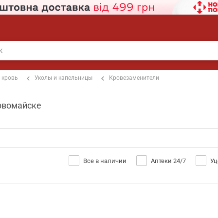
 кровь
Уколы и капельницы
Кровезаменители
ервомайске
Все в наличии
Аптеки 24/7
Уц