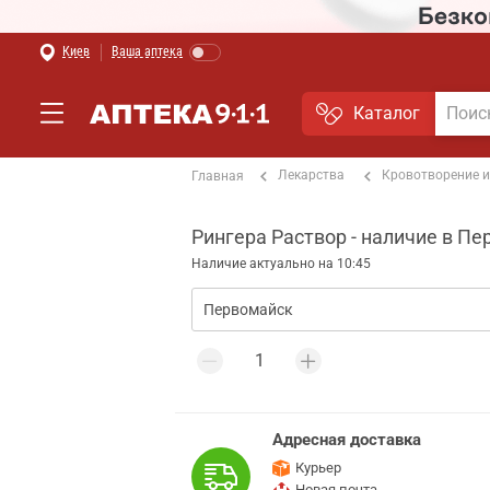
Киев
Ваша аптека
Каталог
Лекарства
Кровотворение и
Главная
Рингера Раствор - наличие в П
Наличие актуально на 10:45
Адресная доставка
Курьер
Новая почта