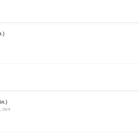
.)
л.)
, 29/9