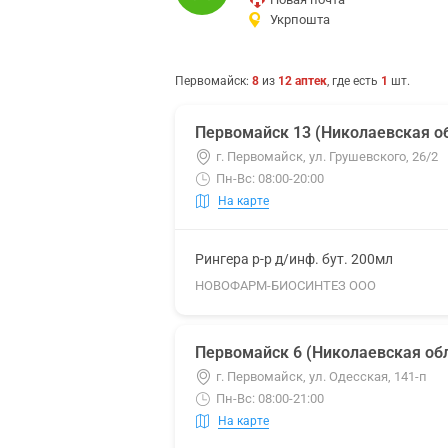
Укрпошта
Первомайск
:
8
из
12
аптек
, где есть
1
шт.
Первомайск 13 (Николаевская об
г. Первомайск, ул. Грушевского, 26/2
Пн-Вс: 08:00-20:00
На карте
Рингера р-р д/инф. бут. 200мл
НОВОФАРМ-БИОСИНТЕЗ ООО
Первомайск 6 (Николаевская обл
г. Первомайск, ул. Одесская, 141-п
Пн-Вс: 08:00-21:00
На карте