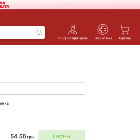
Консультация врача
Ваша аптека
Корзина
енка
54.50
В корзину
грн