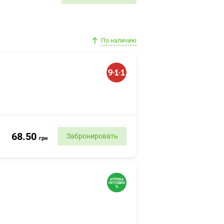
По наличию
68.50
Забронировать
грн