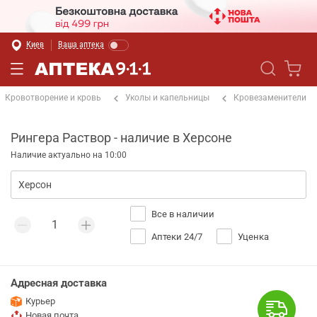
Киев
Ваша аптека
Кровотворение и кровь
Уколы и капельницы
Кровезаменители
Рингера Раствор - наличие в Херсоне
Наличие актуально на 10:00
Все в наличии
Аптеки 24/7
Уценка
Адресная доставка
Курьер
Новая почта