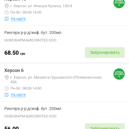
г. Херсон, ул. Илюши Кулика, 139/4
Пн-Вс: 08:00-16:00
На карте
Рингера р-р д/инф. бут. 200мл
НОВОФАРМ-БИОСИНТЕЗ ООО
68.50
Забронировать
грн
Херсон 6
г. Херсон, ул. Михаила Грушевского (Потемкинская),
45А
Пн-Вс: 08:00-14:00
На карте
Рингера р-р д/инф. бут. 200мл
НОВОФАРМ-БИОСИНТЕЗ ООО
56.00
Забронировать