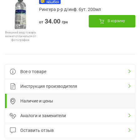
Рингера р-р д/инф. бут. 200мл
34.00
В корзину
от
грн
Внешний вид товара
может отличаться от
фотографии
Все о товаре
Инструкция производителя
Наличие и цены
Аналоги и заменители
Оставить отзыв