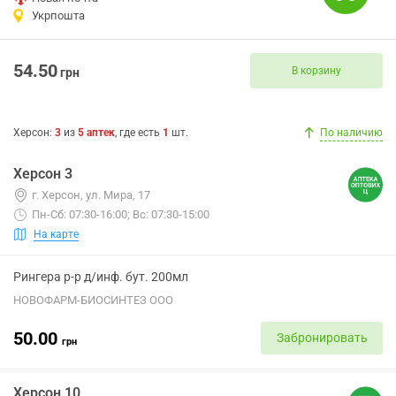
Укрпошта
54.50
В корзину
грн
Херсон
:
3
из
5
аптек
, где есть
1
шт.
По наличию
Херсон 3
г. Херсон, ул. Мира, 17
Пн-Сб: 07:30-16:00; Вс: 07:30-15:00
На карте
Рингера р-р д/инф. бут. 200мл
НОВОФАРМ-БИОСИНТЕЗ ООО
50.00
Забронировать
грн
Херсон 10