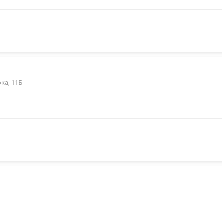
ка, 11Б