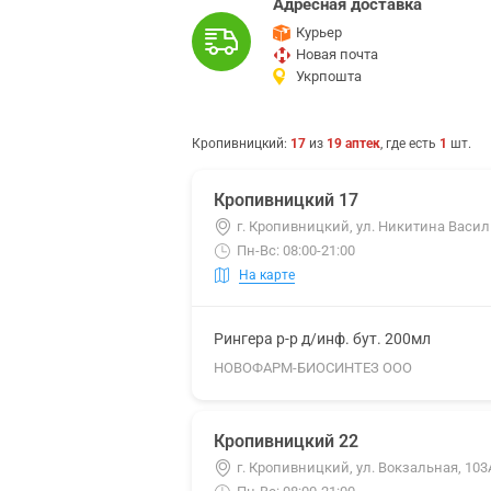
Адресная доставка
Курьер
Новая почта
Укрпошта
Кропивницкий
:
17
из
19
аптек
, где есть
1
шт.
Кропивницкий 17
г. Кропивницкий, ул. Никитина Васили
Пн-Вс: 08:00-21:00
На карте
Рингера р-р д/инф. бут. 200мл
НОВОФАРМ-БИОСИНТЕЗ ООО
Кропивницкий 22
г. Кропивницкий, ул. Вокзальная, 103