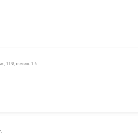
я, 11/8, помещ. 1-6
А