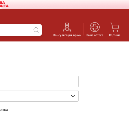
Консультация врача
Ваша аптека
Корзина
енка