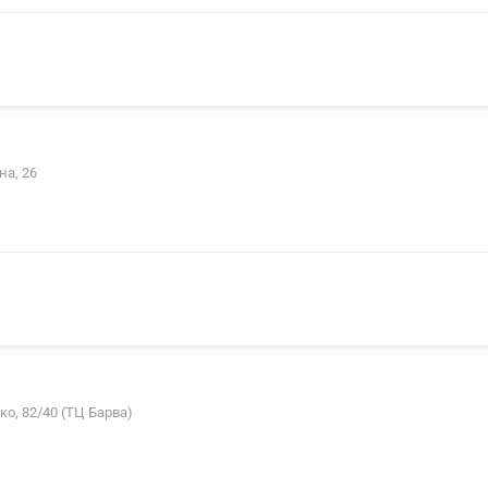
на, 26
о, 82/40 (ТЦ Барва)