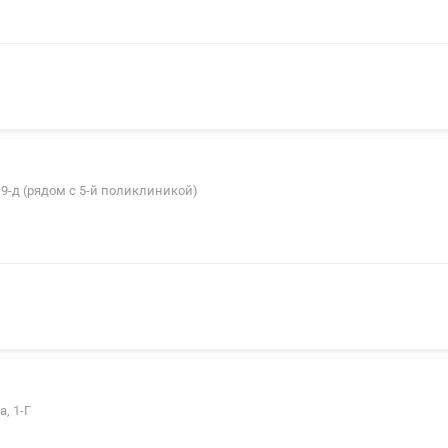
 9-д (рядом с 5-й поликлиникой)
, 1-Г