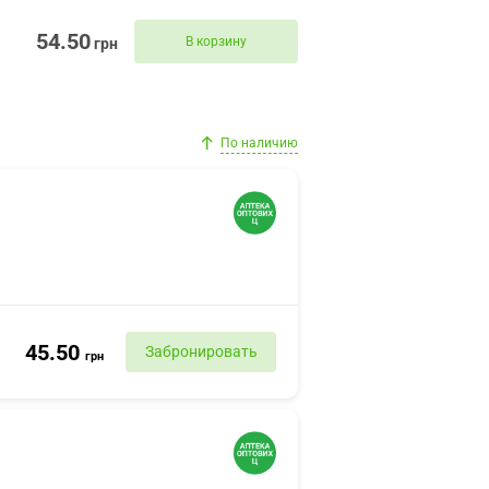
54.50
В корзину
грн
По наличию
45.50
Забронировать
грн