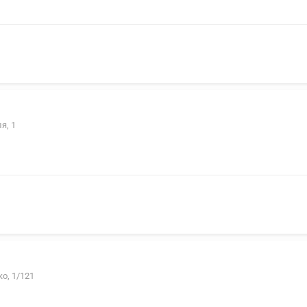
я, 1
о, 1/121