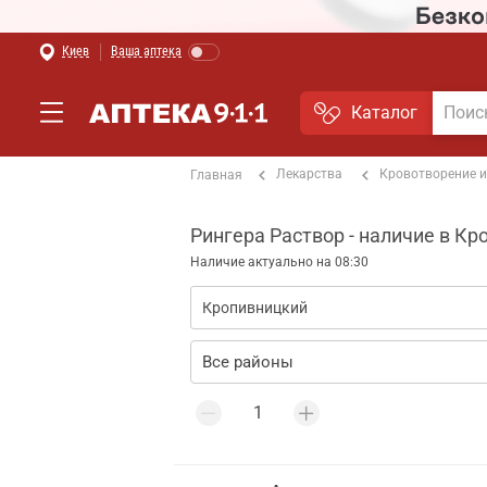
Киев
Ваша аптека
Каталог
Лекарства
Кровотворение и
Главная
Рингера Раствор - наличие в К
Наличие актуально на 08:30