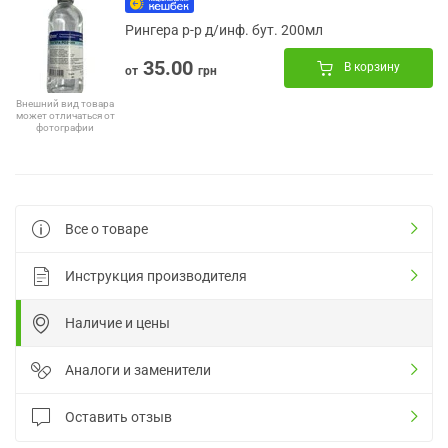
Рингера р-р д/инф. бут. 200мл
35.00
В корзину
от
грн
Внешний вид товара
может отличаться от
фотографии
Все о товаре
Инструкция производителя
Наличие и цены
Аналоги и заменители
Оставить отзыв