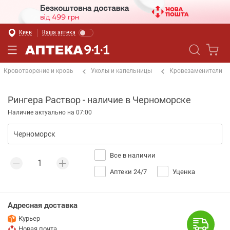
Киев
Ваша аптека
Кровотворение и кровь
Уколы и капельницы
Кровезаменители
Рингера Раствор - наличие в Черноморске
Наличие актуально на 07:00
Все в наличии
Аптеки 24/7
Уценка
Адресная доставка
Курьер
Новая почта