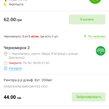
Укрпошта
62.00
В корзину
грн
Черноморск
:
3
из
5
аптек
, где есть
1
шт.
По наличию
Черноморск 2
г. Черноморск, просп. Мира, 8-М (вход с улицы
Данченко)
Закрыто
.
Пн-Вс: 08:00-21:00
На карте
Рингера р-р д/инф. бут. 200мл
НОВОФАРМ-БИОСИНТЕЗ ООО
44.00
Забронировать
грн