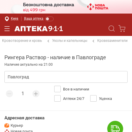
Киев
Ваша аптека
Кровотворение и кровь
Уколы и капельницы
Кровезаменители
Рингера Раствор - наличие в Павлограде
Наличие актуально на 21:00
Все в наличии
Аптеки 24/7
Уценка
Адресная доставка
Курьер
Новая почта