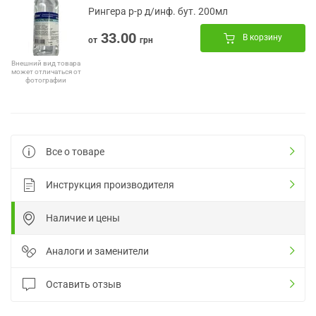
Рингера р-р д/инф. бут. 200мл
33.00
В корзину
от
грн
Внешний вид товара
может отличаться от
фотографии
Все о товаре
Инструкция производителя
Наличие и цены
Аналоги и заменители
Оставить отзыв