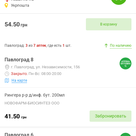
Укрпошта
54.50
В корзину
грн
Павлоград
:
3
из
7
аптек
, где есть
1
шт.
По наличию
Павлоград 8
г. Павлоград, ул. Независимости, 156
Закрыто
.
Пн-Вс: 08:00-20:00
На карте
Рингера р-р д/инф. бут. 200мл
НОВОФАРМ-БИОСИНТЕЗ ООО
41.50
Забронировать
грн
Павлоград 6