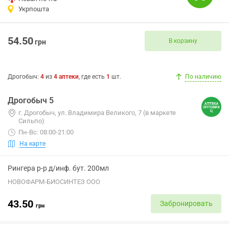
Укрпошта
54.50
В корзину
грн
Дрогобыч
:
4
из
4
аптеки
, где есть
1
шт.
По наличию
Дрогобыч 5
г. Дрогобыч, ул. Владимира Великого, 7 (в маркете
Сильпо)
Пн-Вс: 08:00-21:00
На карте
Рингера р-р д/инф. бут. 200мл
НОВОФАРМ-БИОСИНТЕЗ ООО
43.50
Забронировать
грн