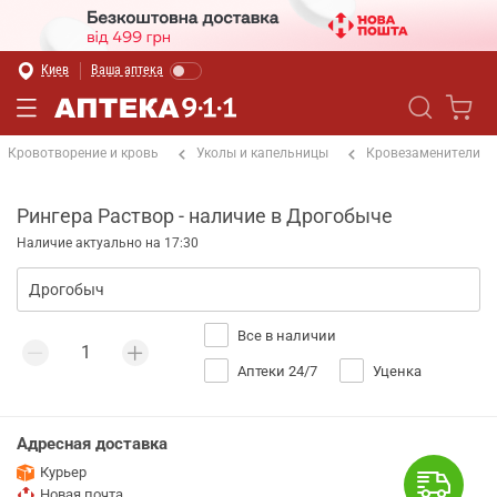
Киев
Ваша аптека
Кровотворение и кровь
Уколы и капельницы
Кровезаменители
Рингера Раствор - наличие в Дрогобыче
Наличие актуально на 17:30
Все в наличии
Аптеки 24/7
Уценка
Адресная доставка
Курьер
Новая почта