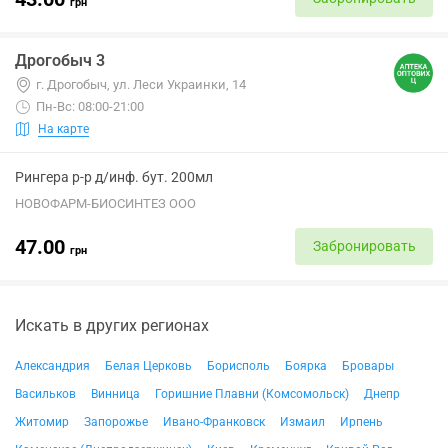
грн
Дрогобыч 3
г. Дрогобыч, ул. Леси Украинки, 14
Пн-Вс: 08:00-21:00
На карте
Рингера р-р д/инф. бут. 200мл
НОВОФАРМ-БИОСИНТЕЗ ООО
47.00
Забронировать
грн
Искать в других регионах
Александрия
Белая Церковь
Борисполь
Боярка
Бровары
Васильков
Винница
Горишние Плавни (Комсомольск)
Днепр
Житомир
Запорожье
Ивано-Франковск
Измаил
Ирпень