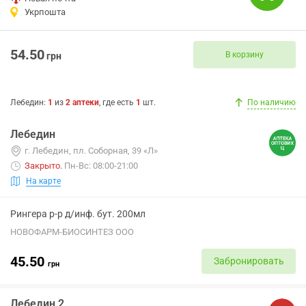
Укрпошта
54.50
В корзину
грн
Лебедин
:
1
из
2
аптеки
, где есть
1
шт.
По наличию
Лебедин
г. Лебедин, пл. Соборная, 39 «Л»
Закрыто
.
Пн-Вс: 08:00-21:00
На карте
Рингера р-р д/инф. бут. 200мл
НОВОФАРМ-БИОСИНТЕЗ ООО
45.50
Забронировать
грн
Лебедин 2