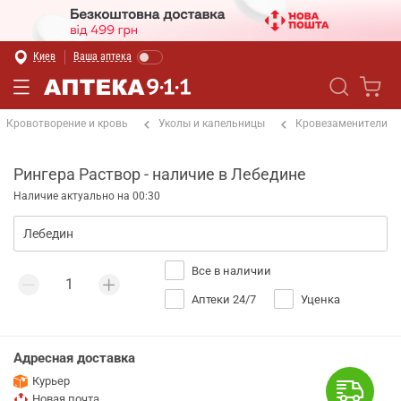
Киев
Ваша аптека
Кровотворение и кровь
Уколы и капельницы
Кровезаменители
Рингера Раствор - наличие в Лебедине
Наличие актуально на 00:30
Все в наличии
Аптеки 24/7
Уценка
Адресная доставка
Курьер
Новая почта