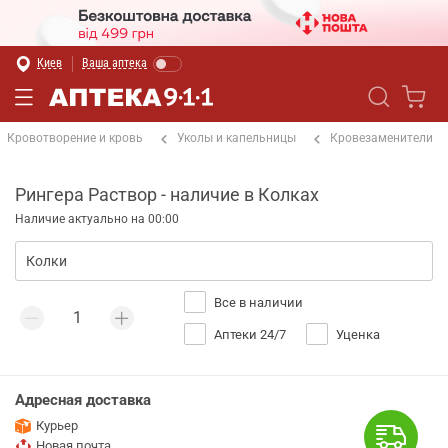
Киев
Ваша аптека
Кровотворение и кровь
Уколы и капельницы
Кровезаменители
Рингера Раствор - наличие в Колках
Наличие актуально на 00:00
Все в наличии
Аптеки 24/7
Уценка
Адресная доставка
Курьер
Новая почта