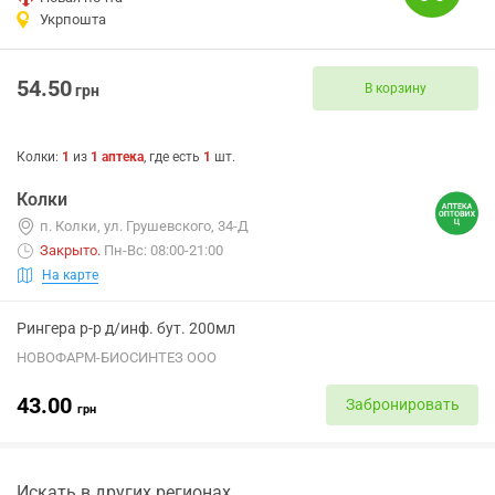
Укрпошта
54.50
В корзину
грн
Колки
:
1
из
1
аптека
, где есть
1
шт.
Колки
п. Колки, ул. Грушевского, 34-Д
Закрыто
.
Пн-Вс: 08:00-21:00
На карте
Рингера р-р д/инф. бут. 200мл
НОВОФАРМ-БИОСИНТЕЗ ООО
43.00
Забронировать
грн
Искать в других регионах