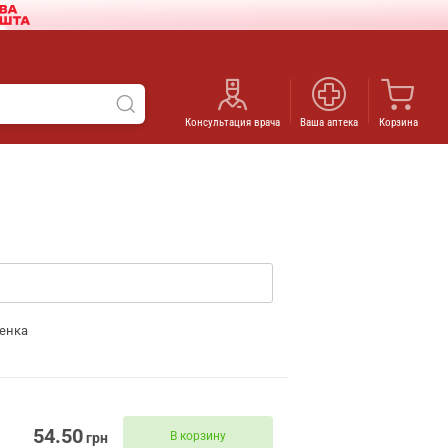
Консультация врача
Ваша аптека
Корзина
енка
54.50
В корзину
грн