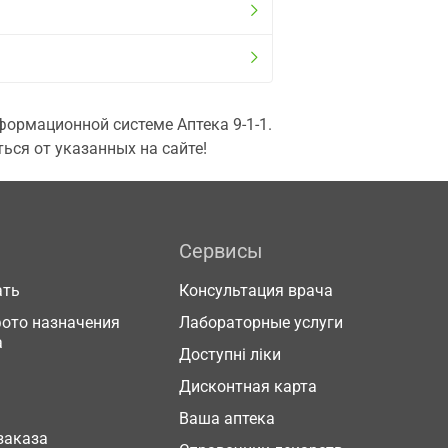
ормационной системе Аптека 9-1-1.
ься от указанных на сайте!
Сервисы
ать
Консультация врача
фото назначения
Лабораторные услуги
а
Доступні ліки
Дисконтная карта
Ваша аптека
заказа