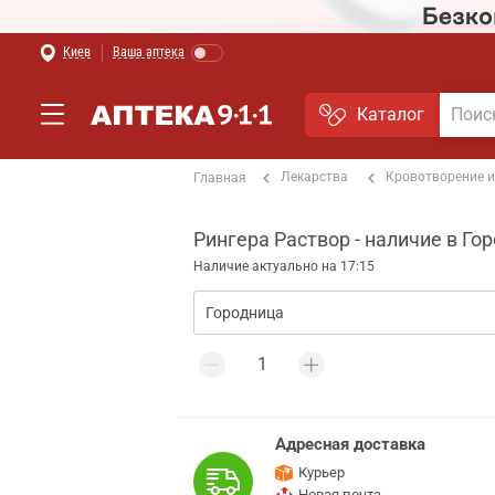
Киев
Ваша аптека
Каталог
Лекарства
Кровотворение и
Главная
Рингера Раствор - наличие в Го
Наличие актуально на 17:15
Адресная доставка
Курьер
Новая почта