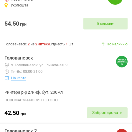
Укрпошта
54.50
В корзину
грн
Голованевск
:
2
из
2
аптеки
, где есть
1
шт.
По наличию
Голованевск
п. Голованевск, ул. Рыночная, 9
Пн-Вс: 08:00-21:00
На карте
Рингера р-р д/инф. бут. 200мл
НОВОФАРМ-БИОСИНТЕЗ ООО
42.50
Забронировать
грн
Голованевск 2