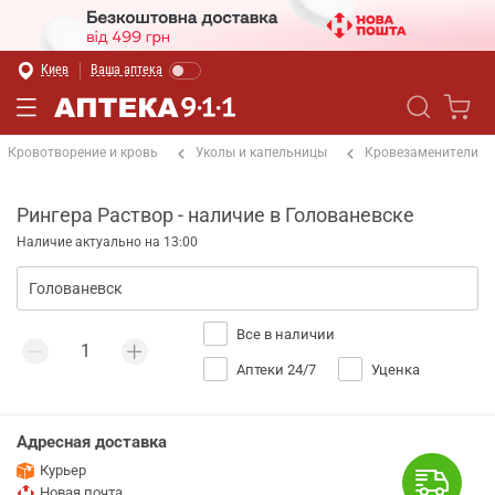
Киев
Ваша аптека
Кровотворение и кровь
Уколы и капельницы
Кровезаменители
Рингера Раствор - наличие в Голованевске
Наличие актуально на 13:00
Все в наличии
Аптеки 24/7
Уценка
Адресная доставка
Курьер
Новая почта