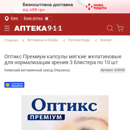
Киев
Ваша аптека
Витамины и БАДы
Прочие бады
Зрение
Главная
Оптикс Премиум капсулы мягкие желатиновые
для нормализации зрения 3 блистера по 10 шт
Киевский витаминный завод (Украина)
Артикул: 635050