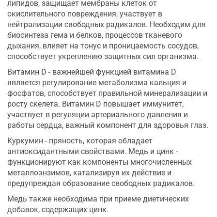
липидов, защищает мембраны клеток от
окислительного повреждения, участвует в
нейтрализации свободных радикалов. Необходим для
биосинтеза гема и белков, процессов тканевого
дыхания, влияет на тонус и проницаемость сосудов,
способствует укреплению защитных сил организма.
Витамин D - важнейшей функцией витамина D
является регулирование метаболизма кальция и
фосфатов, способствует правильной минерализации и
росту скелета. Витамин D повышает иммунитет,
участвует в регуляции артериального давления и
работы сердца, важный компонент для здоровья глаз.
Куркумин - пряность, которая обладает
антиоксидантными свойствами. Медь и цинк -
функционируют как компоненты многочисленных
металлоэнзимов, катализируя их действие и
предупреждая образование свободных радикалов.
Медь также необходима при приеме диетических
добавок, содержащих цинк.