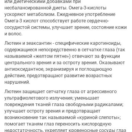
или диетическими добавками при
несбалансированной диеты. Омега-3-кислоты
ускоряют метаболизм. Ежедневное употребление
Омега-3 кислот способствует работе сердечно-
сосудистой системы, улучшает зрение, состояние кожи
и волос.
Лютеин и зеаксантин - специфические каротиноиды,
содержащиеся непосредственно в сетчатке глаза (так
называемой «желтом пятне») отвечают за функции
центрального зрения и за остроту зрения. Оказывают
антиоксидантное, экранизируя и поглощающую
действие, предотвращают развитие возрастных
нарушений.
Лютеин защищает сетчатку глаза от агрессивного
ультрафиолетового излучения; уменьшает
повреждения тканей глаза свободными радикалами;
улучшает остроту зрения и предотвращает
возникновение так называемой «куриной слепоты»;
помогает тканям глаз переносить кислородную
недостаточность, укрепляет кровеносные сосуды глаз