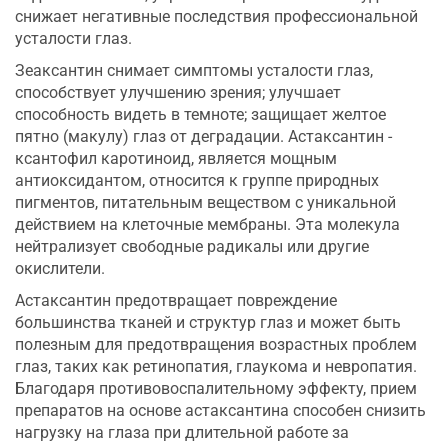
снижает негативные последствия профессиональной
усталости глаз.
Зеаксантин снимает симптомы усталости глаз,
способствует улучшению зрения; улучшает
способность видеть в темноте; защищает желтое
пятно (макулу) глаз от деградации. Астаксантин -
ксантофил каротиноид, является мощным
антиоксидантом, относится к группе природных
пигментов, питательным веществом с уникальной
действием на клеточные мембраны. Эта молекула
нейтрализует свободные радикалы или другие
окислители.
Астаксантин предотвращает повреждение
большинства тканей и структур глаз и может быть
полезным для предотвращения возрастных проблем
глаз, таких как ретинопатия, глаукома и невропатия.
Благодаря противовоспалительному эффекту, прием
препаратов на основе астаксантина способен снизить
нагрузку на глаза при длительной работе за