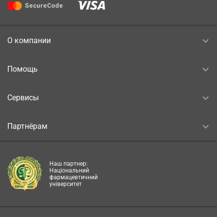
О компании
Помощь
Сервисы
Партнёрам
Наш партнер:
Національний
фармацевтичний
університет