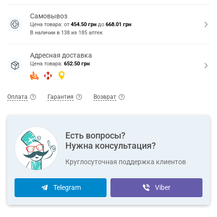
Самовывоз
Цена товара: от
454.50 грн
до
668.01 грн
В наличии в
138
из
185
аптек
Адресная доставка
Цена товара:
652.50 грн
Оплата
Гарантия
Возврат
Есть вопросы?
Нужна консультация?
Круглосуточная поддержка клиентов
Telegram
Viber