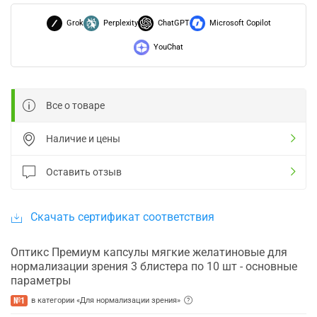
Grok
Perplexity
ChatGPT
Microsoft Copilot
YouChat
Все о товаре
Наличие и цены
Оставить отзыв
Скачать сертификат соответствия
Оптикс Премиум капсулы мягкие желатиновые для
нормализации зрения 3 блистера по 10 шт - основные
параметры
№1
в категории «Для нормализации зрения»