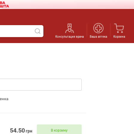
Консультация врача
Ваша аптека
Корзина
енка
54.50
В корзину
грн