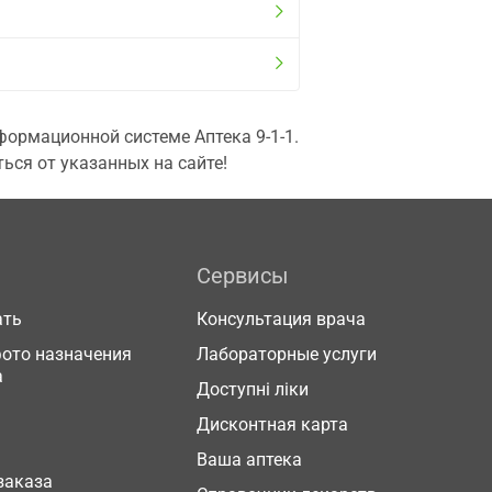
ормационной системе Аптека 9-1-1.
ься от указанных на сайте!
Сервисы
ать
Консультация врача
фото назначения
Лабораторные услуги
а
Доступні ліки
Дисконтная карта
Ваша аптека
заказа