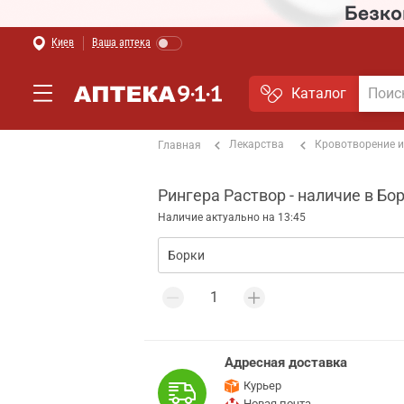
Киев
Ваша аптека
Каталог
Лекарства
Кровотворение и
Главная
Рингера Раствор - наличие в Бо
Наличие актуально на 13:45
Адресная доставка
Курьер
Новая почта