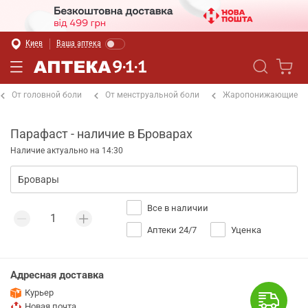
Киев
Ваша аптека
От головной боли
От менструальной боли
Жаропонижающие
Парафаст - наличие в Броварах
Наличие актуально на 14:30
Все в наличии
Аптеки 24/7
Уценка
Адресная доставка
Курьер
Новая почта