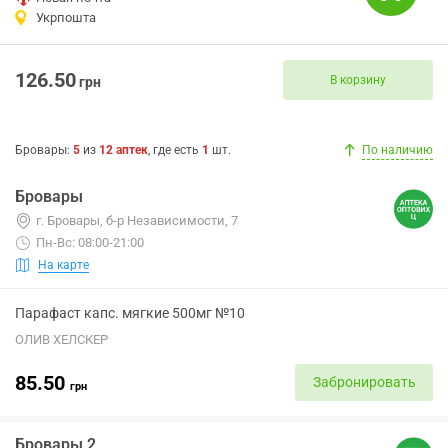
Укрпошта
126.50
В корзину
грн
Бровары
:
5
из
12
аптек
, где есть
1
шт.
По наличию
Бровары
г. Бровары, б-р Независимости, 7
Пн-Вс: 08:00-21:00
На карте
Парафаст капс. мягкие 500мг №10
ОЛИВ ХЕЛСКЕР
85.50
Забронировать
грн
Бровары 2