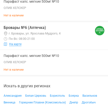
Парафаст капс. мягкие 500мг №10
ОЛИВ ХЕЛСКЕР
Нет в наличии
Бровары №6 (Аптечка)
г. Бровары, ул. Ярослава Мудрого, 4
Пн-Вс: 08:00-21:00
На карте
Парафаст капс. мягкие 500мг №10
ОЛИВ ХЕЛСКЕР
Нет в наличии
Искать в других регионах
Александрия
Белая Церковь
Борисполь
Боярка
Васильков
Винница
Горишние Плавни (Комсомольск)
Днепр
Дрогобыч