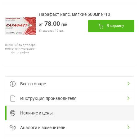
Парафаст капс. мягкие 500мг №10
78.00
от
грн
В корзину
Упаковка / 10 шт.
Внешний вид товара
может отличаться от
фотографии
Все о товаре
Инструкция производителя
Наличие и цены
Аналоги и заменители