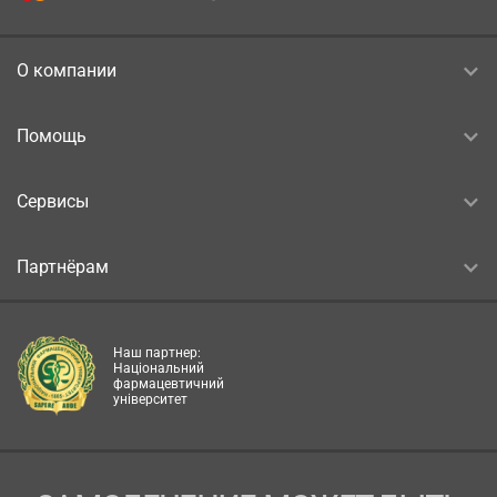
О компании
Помощь
Сервисы
Партнёрам
Наш партнер:
Національний
фармацевтичний
університет