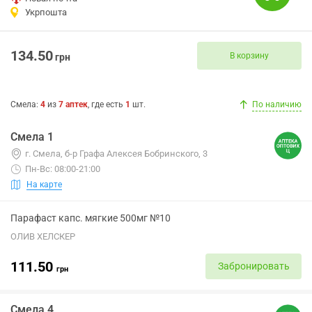
Укрпошта
134.50
В корзину
грн
Смела
:
4
из
7
аптек
, где есть
1
шт.
По наличию
Смела 1
г. Смела, б-р Графа Алексея Бобринского, 3
Пн-Вс: 08:00-21:00
На карте
Парафаст капс. мягкие 500мг №10
ОЛИВ ХЕЛСКЕР
111.50
Забронировать
грн
Смела 4