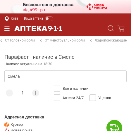
Киев
Ваша аптека
От головной боли
От менструальной боли
Жаропонижающие
Парафаст - наличие в Смеле
Наличие актуально на 18:30
Все в наличии
Аптеки 24/7
Уценка
Адресная доставка
Курьер
Новая почта