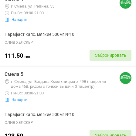
г. Смела, ул. Репина, 55
Пн-Вс: 08:00-21:00
На карте
Парафаст капс. мягкие 500мг №10
ОЛИВ ХЕЛСКЕР
111.50
Забронировать
грн
Смела 5
г. Смела, ул. Богдана Хмельницкого, 49В (напротив
дома 46В, рядом с точкой выдачи Эпицентр)
Пн-Вс: 08:00-21:00
На карте
Парафаст капс. мягкие 500мг №10
ОЛИВ ХЕЛСКЕР
123.50
Забронировать