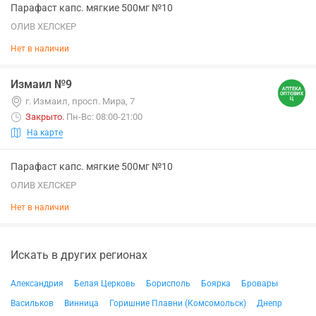
Парафаст капс. мягкие 500мг №10
ОЛИВ ХЕЛСКЕР
Нет в наличии
Измаил №9
г. Измаил, просп. Мира, 7
Закрыто
.
Пн-Вс: 08:00-21:00
На карте
Парафаст капс. мягкие 500мг №10
ОЛИВ ХЕЛСКЕР
Нет в наличии
Искать в других регионах
Александрия
Белая Церковь
Борисполь
Боярка
Бровары
Васильков
Винница
Горишние Плавни (Комсомольск)
Днепр