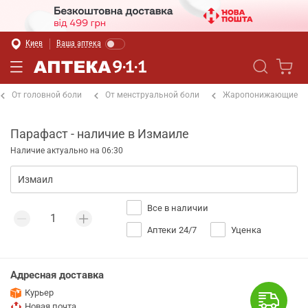
Киев
Ваша аптека
От головной боли
От менструальной боли
Жаропонижающие
Парафаст - наличие в Измаиле
Наличие актуально на 06:30
Все в наличии
Аптеки 24/7
Уценка
Адресная доставка
Курьер
Новая почта