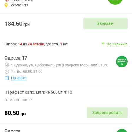
Укрпошта
134.50
В корзину
грн
Одесса
:
14
из
24
аптеки
, где есть
1
шт.
По наличию
Одесса 17
г. Одесса, ул. Добровольцев (Говорова Маршала), 10/6
Пн-Вс: 08:00-21:00
На карте
Парафаст капс. мягкие 500мг №10
ОЛИВ ХЕЛСКЕР
80.50
Забронировать
грн
Одесса