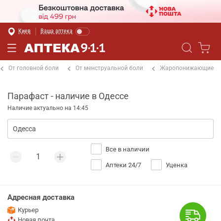
Киев
Ваша аптека
От головной боли
От менструальной боли
Жаропонижающие
Парафаст - наличие в Одессе
Наличие актуально на 14:45
Все в наличии
Аптеки 24/7
Уценка
Адресная доставка
Курьер
Новая почта