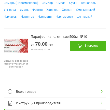
Самарь (Новомосковск)
Самбор
Смела
Сумы
Тернополь
Ужгород
Умань
Фастов
Харьков
Херсон
Хмельницкий
Черкассы
Чернигов
Черновцы
Черноморск
Шептицкий
Парафаст капс. мягкие 500мг №10
70.00
от
грн
В корзину
Упаковка / 10 шт.
Внешний вид товара
может отличаться от
фотографии
Все о товаре
Инструкция производителя