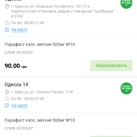
г. Одесса, ул. Атамана Головатого, 161 (7-я
пересыпская остановка, рядом с пекарней "Здобушка"
и EVA)
Пн-Вс: 08:00-21:00
На карте
Парафаст капс. мягкие 500мг №10
ОЛИВ ХЕЛСКЕР
90.00
Забронировать
грн
Одесса 14
г. Одесса, ул. Семена Палия, 113Г
Пн-Вс: 08:00-21:00
На карте
Парафаст капс. мягкие 500мг №10
ОЛИВ ХЕЛСКЕР