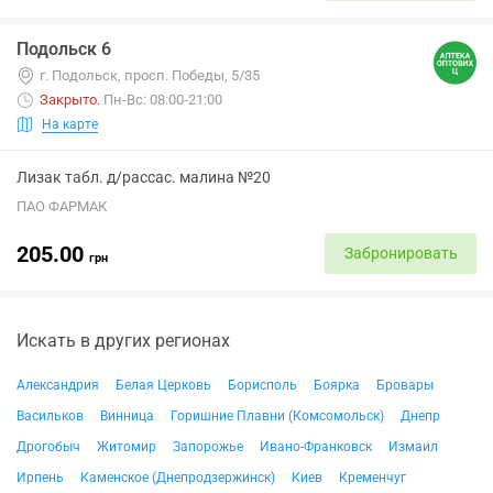
Подольск 6
г. Подольск, просп. Победы, 5/35
Закрыто
.
Пн-Вс: 08:00-21:00
На карте
Лизак табл. д/рассас. малина №20
ПАО ФАРМАК
205.00
Забронировать
грн
Искать в других регионах
Александрия
Белая Церковь
Борисполь
Боярка
Бровары
Васильков
Винница
Горишние Плавни (Комсомольск)
Днепр
Дрогобыч
Житомир
Запорожье
Ивано-Франковск
Измаил
Ирпень
Каменское (Днепродзержинск)
Киев
Кременчуг