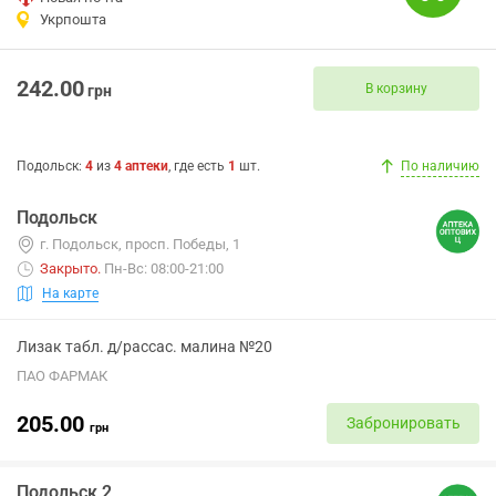
Укрпошта
242.00
В корзину
грн
Подольск
:
4
из
4
аптеки
, где есть
1
шт.
По наличию
Подольск
г. Подольск, просп. Победы, 1
Закрыто
.
Пн-Вс: 08:00-21:00
На карте
Лизак табл. д/рассас. малина №20
ПАО ФАРМАК
205.00
Забронировать
грн
Подольск 2