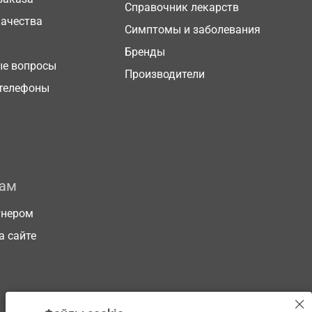
Справочник лекарств
качества
Симптомы и заболевания
Бренды
ые вопросы
Производители
телефоны
рам
тнером
а сайте