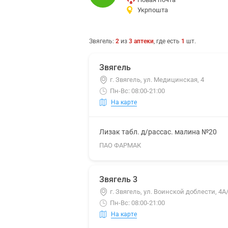
Укрпошта
Звягель
:
2
из
3
аптеки
, где есть
1
шт.
Звягель
г. Звягель, ул. Медицинская, 4
Пн-Вс: 08:00-21:00
На карте
Лизак табл. д/рассас. малина №20
ПАО ФАРМАК
Звягель 3
г. Звягель, ул. Воинской доблести, 4А
Пн-Вс: 08:00-21:00
На карте