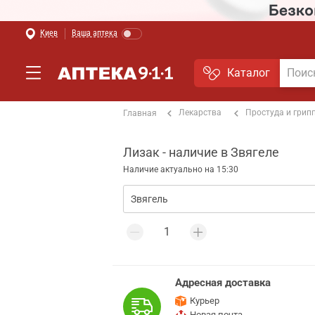
Киев
Ваша аптека
Каталог
Лекарства
Простуда и грип
Главная
Лизак - наличие в Звягеле
Наличие актуально на 15:30
Адресная доставка
Курьер
Новая почта