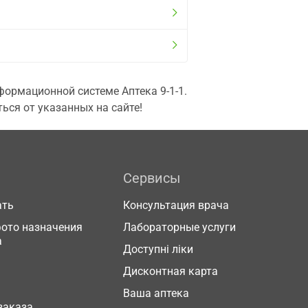
ормационной системе Аптека 9-1-1.
ься от указанных на сайте!
Сервисы
ать
Консультация врача
фото назначения
Лабораторные услуги
а
Доступні ліки
Дисконтная карта
Ваша аптека
заказа