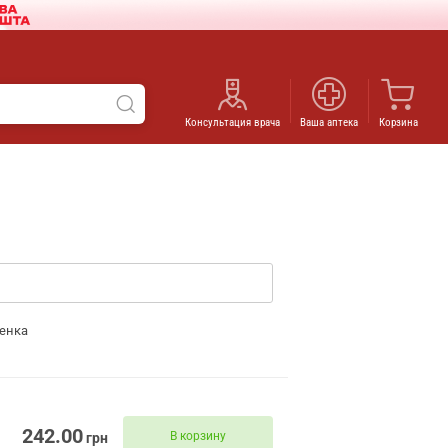
Консультация врача
Ваша аптека
Корзина
енка
242.00
В корзину
грн