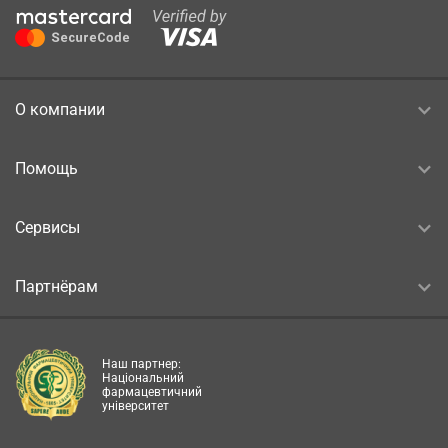
О компании
Помощь
Сервисы
Партнёрам
Наш партнер:
Національний
фармацевтичний
університет