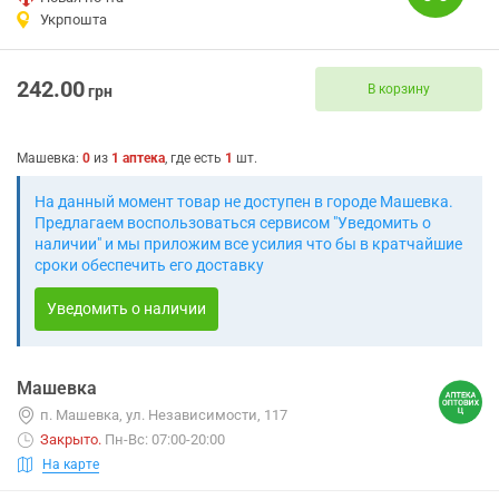
Укрпошта
242.00
В корзину
грн
Машевка
:
0
из
1
аптека
, где есть
1
шт.
На данный момент товар не доступен в городе Машевка.
Предлагаем воспользоваться сервисом "Уведомить о
наличии" и мы приложим все усилия что бы в кратчайшие
сроки обеспечить его доставку
Уведомить о наличии
Машевка
п. Машевка, ул. Независимости, 117
Закрыто
.
Пн-Вс: 07:00-20:00
На карте