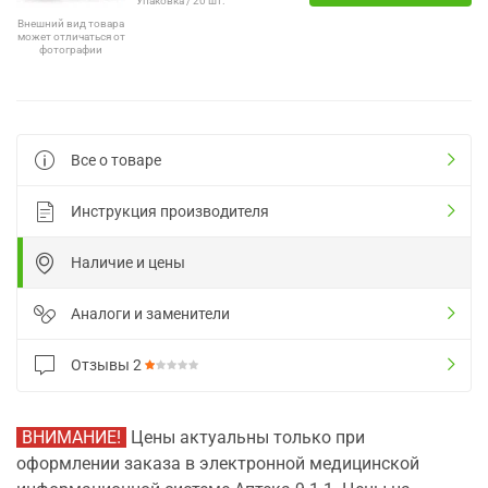
Упаковка / 20 шт.
Внешний вид товара
может отличаться от
фотографии
Все о товаре
Инструкция производителя
Наличие и цены
Аналоги и заменители
Отзывы
2
ВНИМАНИЕ!
Цены актуальны только при
оформлении заказа в электронной медицинской