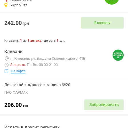
Укрпошта
242.00
В корзину
грн
Клевань
:
1
из
1
аптека
, где есть
1
шт.
Клевань
п. Клевань, ул. Богдана Хмельницкого, 41Б
Закрыто
.
Пн-Вс: 08:00-21:00
На карте
Лизак табл. д/рассас. малина №20
ПАО ФАРМАК
206.00
Забронировать
грн
Искать в других регионах