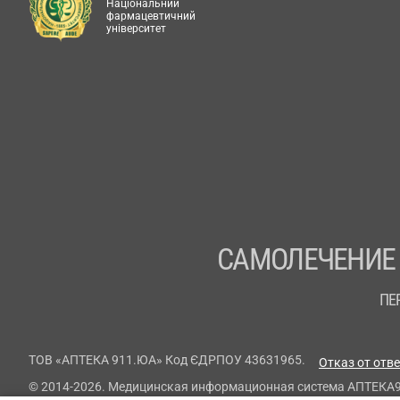
Національний
фармацевтичний
університет
САМОЛЕЧЕНИЕ
ПЕ
ТОВ «АПТЕКА 911.ЮА» Код ЄДРПОУ 43631965.
Отказ от отв
© 2014-2026. Медицинская информационная система АПТЕКА