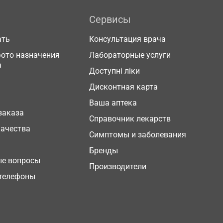
Сервисы
ать
Консультация врача
фото назначения
Лабораторные услуги
а
Доступні ліки
Дисконтная карта
Ваша аптека
заказа
Справочник лекарств
качества
Симптомы и заболевания
Бренды
ые вопросы
Производители
телефоны