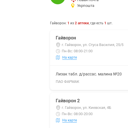
Укрпошта
Гайворон
:
1
из
2
аптеки
, где есть
1
шт.
Гайворон
г. Гайворон, ул. Стуса Василия, 25/5
Пн-Вс: 08:00-21:00
На карте
Лизак табл. д/рассас. малина №20
ПАО ФАРМАК
Гайворон 2
г. Гайворон, ул. Киевская, 4Б
Пн-Вс: 08:00-20:00
На карте