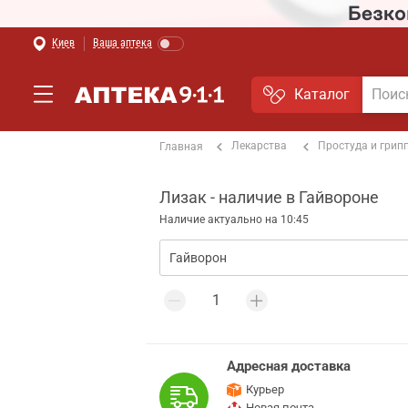
Киев
Ваша аптека
Каталог
Лекарства
Простуда и грип
Главная
Лизак - наличие в Гайвороне
Наличие актуально на 10:45
Адресная доставка
Курьер
Новая почта