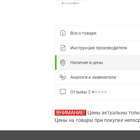
фотографии
Все о товаре
Инструкция производителя
Наличие и цены
Аналоги и заменители
Отзывы
2
ВНИМАНИЕ!
Цены актуальны тольк
Цены на товары при покупке непоср