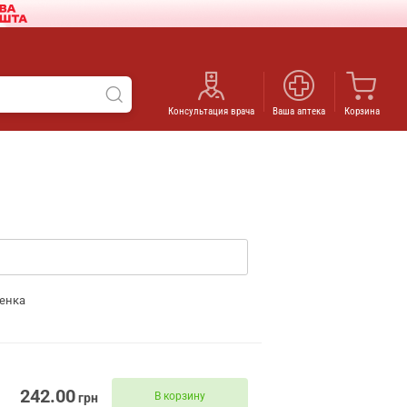
Консультация врача
Ваша аптека
Корзина
енка
242.00
В корзину
грн