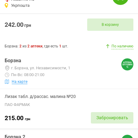
Укрпошта
242.00
В корзину
грн
Борзна
:
2
из
2
аптеки
, где есть
1
шт.
По наличию
Борзна
г. Борзна, ул. Независимости, 1
Пн-Вс: 08:00-21:00
На карте
Лизак табл. д/рассас. малина №20
ПАО ФАРМАК
215.00
Забронировать
грн
Борзна 2