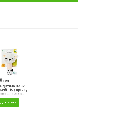
0
грн
а дитяча BABY
Бебі Тім) артикул
 пищалкою в
менті
До кошика