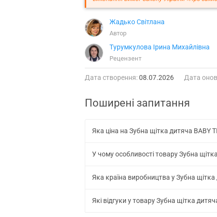
Жадько Світлана
Автор
Турумкулова Ірина Михайлівна
Рецензент
Дата створення:
08.07.2026
Дата онов
Поширені запитання
Яка ціна на Зубна щітка дитяча BABY T
У чому особливості товару Зубна щітка
Яка країна виробництва у Зубна щітка 
Які відгуки у товару Зубна щітка дитяч