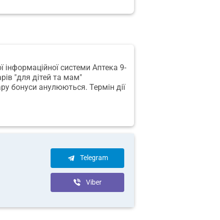
ої інформаційної системи Аптека 9-
рів "для дітей та мам"
ру бонуси анулюються. Термін дії
Telegram
Viber