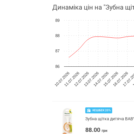
Динаміка цін на "Зубна щі
89
88
87
86
11.07.2026
13.07.2026
15.07.2026
17.07.2
10.07.2026
12.07.2026
14.07.2026
16.07.2026
1
КЕШБЕК 20%
Зубна щітка дитяча BABY
88.00
грн