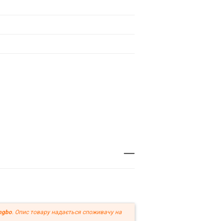
ngbo
. Опис товару надається споживачу на