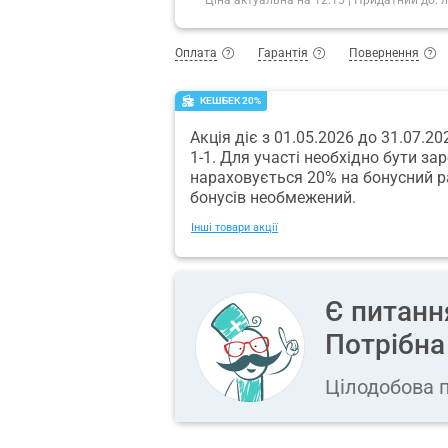
Оплата
Гарантія
Повернення
КЕШБЕК 20%
Акція діє з 01.05.2026 до 31.07.2
1-1. Для участі необхідно бути за
нараховується 20% на бонусний р
бонусів необмежений.
Інші товари акції
Є питанн
Потрібна
Цілодобова п