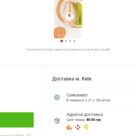
Зовнішній вигляд товару може відрізнятися від фотографії
Доставка
м.
Київ
Самовивіз
В наявності у
21
з
185
аптек
Адресна доставка
Ціна товару:
80.50 грн
истопад 2026