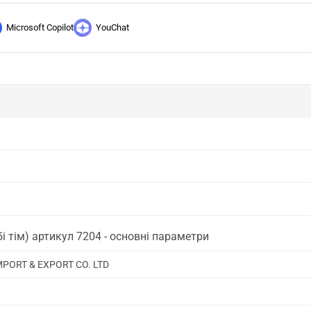
Microsoft Copilot
YouChat
 тім) артикул 7204 - основні параметри
MPORT & EXPORT CO. LTD