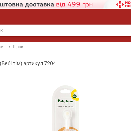
ни
Щітки
Бебі тім) артикул 7204