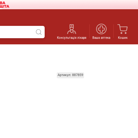
Консультація лікаря
Ваша аптека
Кошик
Артикул: 887859