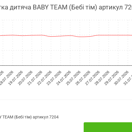
тка дитяча BABY TEAM (Бебі тім) артикул 72
24.07.2026
26.07.2026
28.07.2026
30.07.2026
026
19.07.2026
21.07.2026
23.07.2026
25.07.2026
27.07.2026
29.07.2026
31.07
8.07.2026
20.07.2026
22.07.2026
 TEAM (Бебі тім) артикул 7204