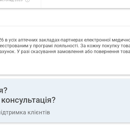
026 в усіх аптечних закладах-партнерах електронної медичн
реєстрованим у програмі лояльності. За кожну покупку това
ахунок. У разі скасування замовлення або повернення това
я?
 консультація?
ідтримка клієнтів