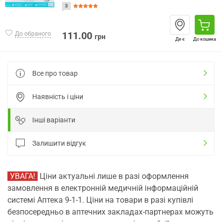
3
111.00
До обраного
грн
Де є
До кошика
Все про товар
Наявність і ціни
Інші варіанти
Залишити відгук
УВАГА!
Ціни актуальні лише в разі оформлення
замовлення в електронній медичній інформаційній
системі Аптека 9-1-1. Ціни на товари в разі купівлі
безпосередньо в аптечних закладах-партнерах можуть