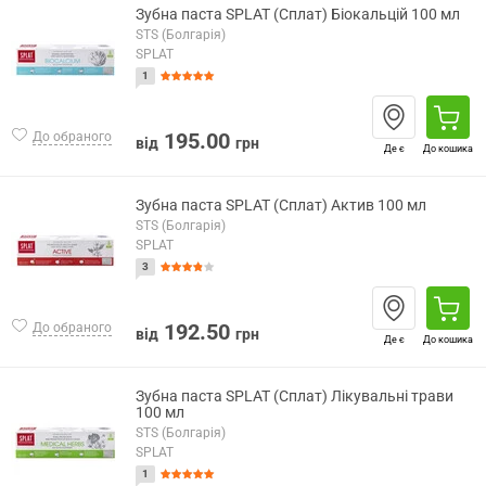
Зубна паста SPLAT (Сплат) Біокальцій 100 мл
STS (Болгарія)
SPLAT
1
195.00
До обраного
від
грн
Де є
До кошика
Зубна паста SPLAT (Сплат) Актив 100 мл
STS (Болгарія)
SPLAT
3
192.50
До обраного
від
грн
Де є
До кошика
Зубна паста SPLAT (Сплат) Лікувальні трави
100 мл
STS (Болгарія)
SPLAT
1