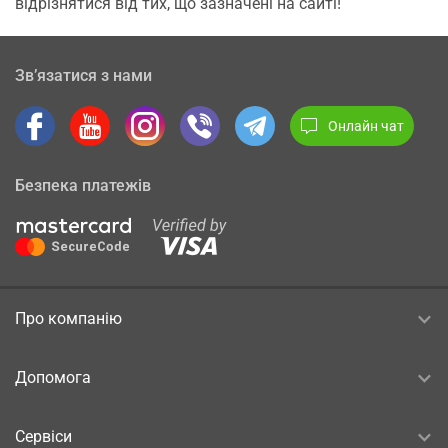
відрізнятися від тих, що зазначені на сайті!
Зв’язатися з нами
Онлайн чат
Безпека платежів
Про компанію
Допомога
Сервіси