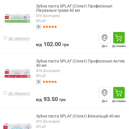
Зубна паста SPLAT (Сплат) Професіонал
Лікувальні трави 40 мл
STS (Болгарія)
SPLAT
3
До обраного
102.00
від
грн
Де є
До кошика
Зубна паста SPLAT (Сплат) Професіонал Актив
40 мл
STS (Болгарія)
SPLAT
3
До обраного
93.50
від
грн
Де є
До кошика
Зубна паста SPLAT (Сплат) Біокальцій 40 мл
STS (Болгарія)
SPLAT