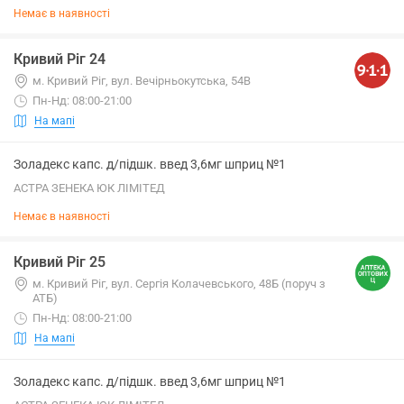
Немає в наявності
Кривий Ріг 24
м. Кривий Ріг, вул. Вечірньокутська, 54В
Пн-Нд: 08:00-21:00
На мапі
Золадекс капс. д/підшк. введ 3,6мг шприц №1
АСТРА ЗЕНЕКА ЮК ЛІМІТЕД
Немає в наявності
Кривий Ріг 25
м. Кривий Ріг, вул. Сергія Колачевського, 48Б (поруч з
АТБ)
Пн-Нд: 08:00-21:00
На мапі
Золадекс капс. д/підшк. введ 3,6мг шприц №1