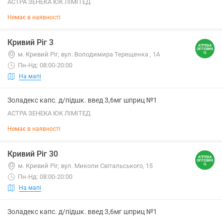
АСТРА ЗЕНЕКА ЮК ЛІМІТЕД
Немає в наявності
Кривий Ріг 3
м. Кривий Ріг, вул. Володимира Терещенка , 1А
Пн-Нд: 08:00-20:00
На мапі
Золадекс капс. д/підшк. введ 3,6мг шприц №1
АСТРА ЗЕНЕКА ЮК ЛІМІТЕД
Немає в наявності
Кривий Ріг 30
м. Кривий Ріг, вул. Миколи Світальського, 15
Пн-Нд: 08:00-20:00
На мапі
Золадекс капс. д/підшк. введ 3,6мг шприц №1