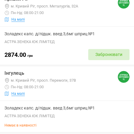
м. Кривий Ріг, просп. Металургів, 32А
Пн-Нд: 08:00-21:00
На мапі
Золадекс капс. д/підшк. введ 3,6мг шприц №1
АСТРА ЗЕНЕКА ЮК ЛІМІТЕД
2874.00
Забронювати
грн
Інгулець
м. Кривий Ріг, просп. Перемоги, 37В
Пн-Нд: 08:00-21:00
На мапі
Золадекс капс. д/підшк. введ 3,6мг шприц №1
АСТРА ЗЕНЕКА ЮК ЛІМІТЕД
Немає в наявності