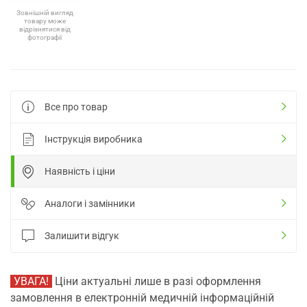
Зовнішній вигляд
товару може
відрізнятися від
фотографії
Все про товар
Інструкція виробника
Наявність і ціни
Аналоги і замінники
Залишити відгук
УВАГА!
Ціни актуальні лише в разі оформлення
замовлення в електронній медичній інформаційній