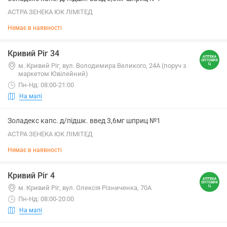
АСТРА ЗЕНЕКА ЮК ЛІМІТЕД
Немає в наявності
Кривий Ріг 34
м. Кривий Ріг, вул. Володимира Великого, 24А (поруч з
маркетом Ювілейний)
Пн-Нд: 08:00-21:00
На мапі
Золадекс капс. д/підшк. введ 3,6мг шприц №1
АСТРА ЗЕНЕКА ЮК ЛІМІТЕД
Немає в наявності
Кривий Ріг 4
м. Кривий Ріг, вул. Олексія Різниченка, 70А
Пн-Нд: 08:00-20:00
На мапі