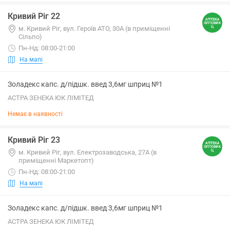
Кривий Ріг 22
м. Кривий Ріг, вул. Героїв АТО, 30А (в приміщенні
Сільпо)
Пн-Нд: 08:00-21:00
На мапі
Золадекс капс. д/підшк. введ 3,6мг шприц №1
АСТРА ЗЕНЕКА ЮК ЛІМІТЕД
Немає в наявності
Кривий Ріг 23
м. Кривий Ріг, вул. Електрозаводська, 27А (в
приміщенні Маркетопт)
Пн-Нд: 08:00-21:00
На мапі
Золадекс капс. д/підшк. введ 3,6мг шприц №1
АСТРА ЗЕНЕКА ЮК ЛІМІТЕД