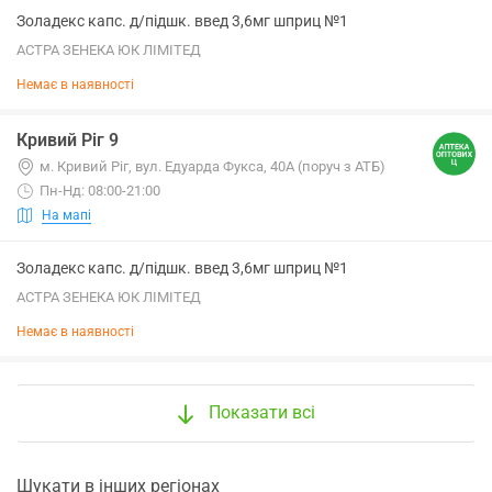
Золадекс капс. д/підшк. введ 3,6мг шприц №1
АСТРА ЗЕНЕКА ЮК ЛІМІТЕД
Немає в наявності
Кривий Ріг 9
м. Кривий Ріг, вул. Едуарда Фукса, 40А (поруч з АТБ)
Пн-Нд: 08:00-21:00
На мапі
Золадекс капс. д/підшк. введ 3,6мг шприц №1
АСТРА ЗЕНЕКА ЮК ЛІМІТЕД
Немає в наявності
Показати всі
Шукати в інших регіонах