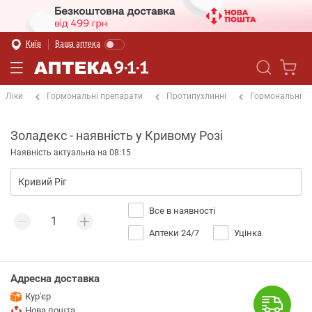
Київ
Ваша аптека
Ліки
Гормональні препарати
Протипухлинні
Гормональні
Золадекс - наявність у Кривому Розі
Наявність актуальна на 08:15
Все в наявності
Аптеки 24/7
Уцінка
Адресна доставка
Кур'єр
Нова пошта