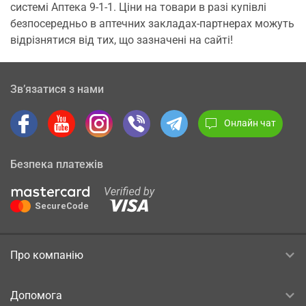
системі Аптека 9-1-1. Ціни на товари в разі купівлі
безпосередньо в аптечних закладах-партнерах можуть
відрізнятися від тих, що зазначені на сайті!
Зв’язатися з нами
Онлайн чат
Безпека платежів
Про компанію
Допомога