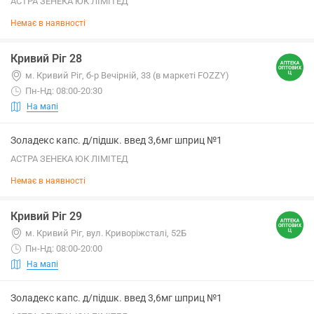
АСТРА ЗЕНЕКА ЮК ЛІМІТЕД
Немає в наявності
Кривий Ріг 28
м. Кривий Ріг, б-р Вечірній, 33 (в маркеті FOZZY)
Пн-Нд: 08:00-20:30
На мапі
Золадекс капс. д/підшк. введ 3,6мг шприц №1
АСТРА ЗЕНЕКА ЮК ЛІМІТЕД
Немає в наявності
Кривий Ріг 29
м. Кривий Ріг, вул. Криворіжсталі, 52Б
Пн-Нд: 08:00-20:00
На мапі
Золадекс капс. д/підшк. введ 3,6мг шприц №1