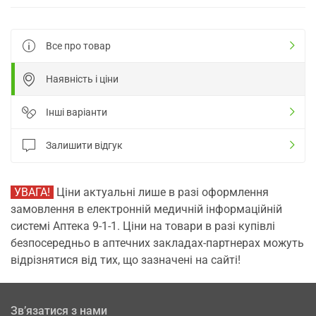
Все про товар
Наявність і ціни
Інші варіанти
Залишити відгук
УВАГА!
Ціни актуальні лише в разі оформлення
замовлення в електронній медичній інформаційній
системі Аптека 9-1-1. Ціни на товари в разі купівлі
безпосередньо в аптечних закладах-партнерах можуть
відрізнятися від тих, що зазначені на сайті!
Зв’язатися з нами