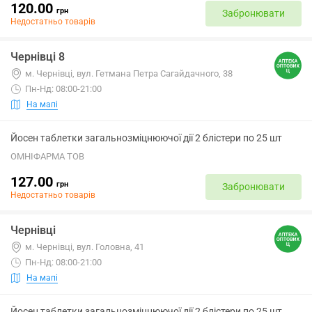
120.00
грн
Забронювати
Недостатньо товарів
Чернівці 8
м. Чернівці, вул. Гетмана Петра Сагайдачного, 38
Пн-Нд: 08:00-21:00
На мапі
Йосен таблетки загальнозміцнюючої дії 2 блістери по 25 шт
ОМНІФАРМА ТОВ
127.00
грн
Забронювати
Недостатньо товарів
Чернівці
м. Чернівці, вул. Головна, 41
Пн-Нд: 08:00-21:00
На мапі
Йосен таблетки загальнозміцнюючої дії 2 блістери по 25 шт