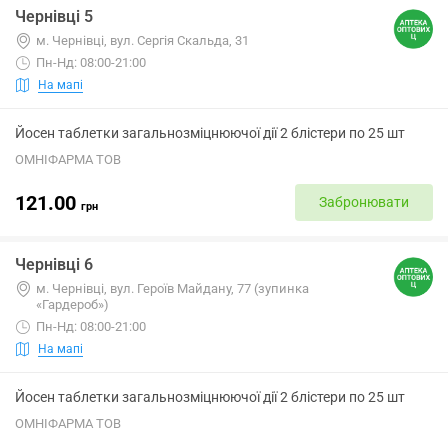
Чернівці 5
м. Чернівці, вул. Сергія Скальда, 31
Пн-Нд: 08:00-21:00
На мапі
Йосен таблетки загальнозміцнюючої дії 2 блістери по 25 шт
ОМНІФАРМА ТОВ
121.00
Забронювати
грн
Чернівці 6
м. Чернівці, вул. Героїв Майдану, 77 (зупинка
«Гардероб»)
Пн-Нд: 08:00-21:00
На мапі
Йосен таблетки загальнозміцнюючої дії 2 блістери по 25 шт
ОМНІФАРМА ТОВ