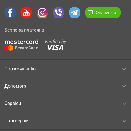
Онлайн чат
Безпека платежів
Про компанію
Допомога
Сервіси
Партнерам