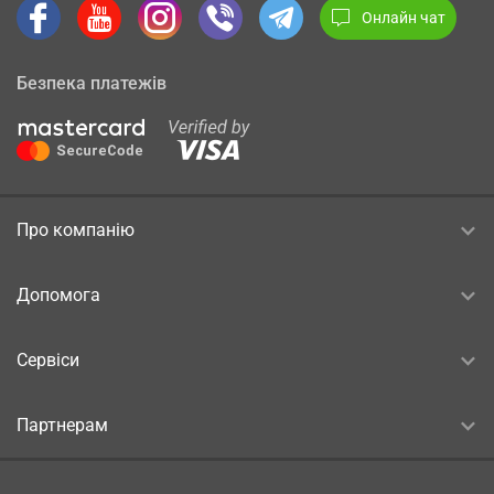
Онлайн чат
Безпека платежів
Про компанію
Допомога
Сервіси
Партнерам