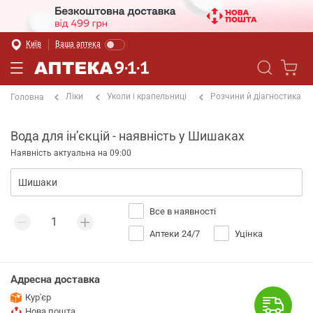
Київ
Ваша аптека
Ліки
Уколи і крапельниці
Розчини й діагностика
Головна
Вода для інʼєкцій - наявність у Шишаках
Наявність актуальна на 09:00
Все в наявності
Аптеки 24/7
Уцінка
Адресна доставка
Кур'єр
Нова пошта