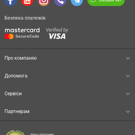
Безпека платежів
Про компанію
Допомога
Сервіси
Партнерам
Наш партнер: