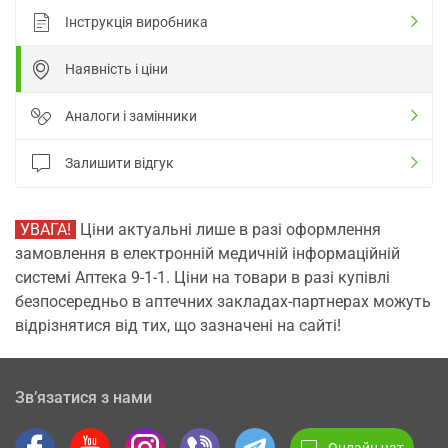
Інструкція виробника
Наявність і ціни
Аналоги і замінники
Залишити відгук
УВАГА!
Ціни актуальні лише в разі оформлення
замовлення в електронній медичній інформаційній
системі Аптека 9-1-1. Ціни на товари в разі купівлі
безпосередньо в аптечних закладах-партнерах можуть
відрізнятися від тих, що зазначені на сайті!
Зв’язатися з нами
Онлайн чат