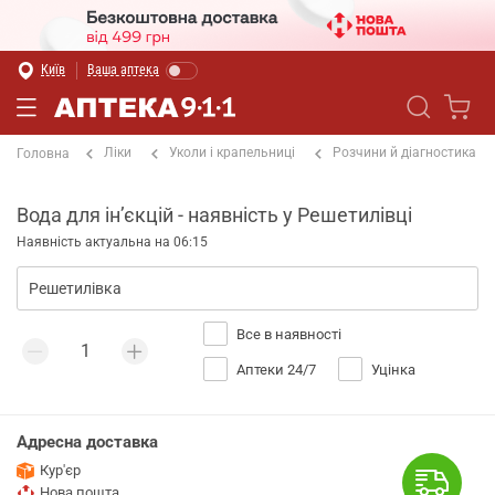
Київ
Ваша аптека
Ліки
Уколи і крапельниці
Розчини й діагностика
Головна
Вода для інʼєкцій - наявність у Решетилівці
Наявність актуальна на 06:15
Все в наявності
Аптеки 24/7
Уцінка
Адресна доставка
Кур'єр
Нова пошта