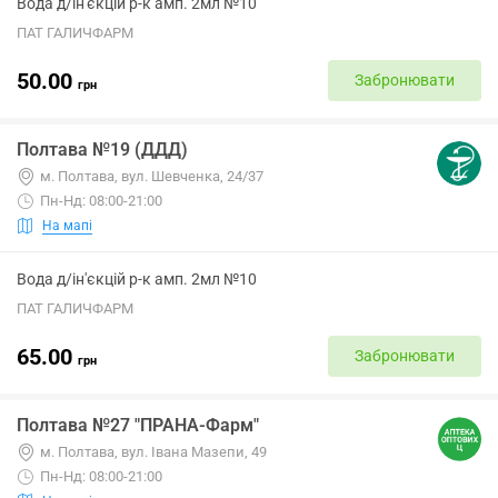
Вода д/ін'єкцій р-к амп. 2мл №10
ПАТ ГАЛИЧФАРМ
50.00
Забронювати
грн
Полтава №19 (ДДД)
м. Полтава, вул. Шевченка, 24/37
Пн-Нд: 08:00-21:00
На мапі
Вода д/ін'єкцій р-к амп. 2мл №10
ПАТ ГАЛИЧФАРМ
65.00
Забронювати
грн
Полтава №27 "ПРАНА-Фарм"
м. Полтава, вул. Івана Мазепи, 49
Пн-Нд: 08:00-21:00