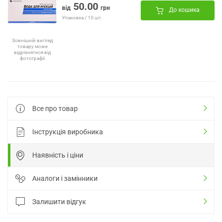
50.00
від
грн
До кошика
Упаковка / 10 шт.
Зовнішній вигляд
товару може
відрізнятися від
фотографії
Все про товар
Інструкція виробника
Наявність і ціни
Аналоги і замінники
Залишити відгук