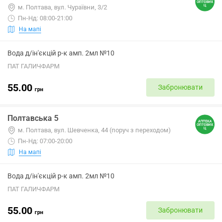
м. Полтава, вул. Чураївни, 3/2
Пн-Нд: 08:00-21:00
На мапі
Вода д/ін'єкцій р-к амп. 2мл №10
ПАТ ГАЛИЧФАРМ
55.00
Забронювати
грн
Полтавська 5
м. Полтава, вул. Шевченка, 44 (поруч з переходом)
Пн-Нд: 07:00-20:00
На мапі
Вода д/ін'єкцій р-к амп. 2мл №10
ПАТ ГАЛИЧФАРМ
55.00
Забронювати
грн