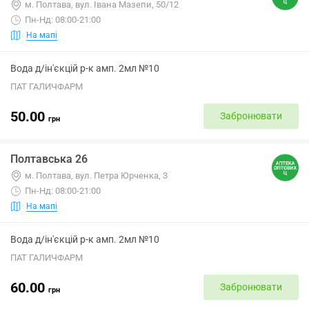
м. Полтава, вул. Івана Мазепи, 50/12
Пн-Нд: 08:00-21:00
На мапі
Вода д/ін'єкцій р-к амп. 2мл №10
ПАТ ГАЛИЧФАРМ
50.00
Забронювати
грн
Полтавська 26
м. Полтава, вул. Петра Юрченка, 3
Пн-Нд: 08:00-21:00
На мапі
Вода д/ін'єкцій р-к амп. 2мл №10
ПАТ ГАЛИЧФАРМ
60.00
Забронювати
грн