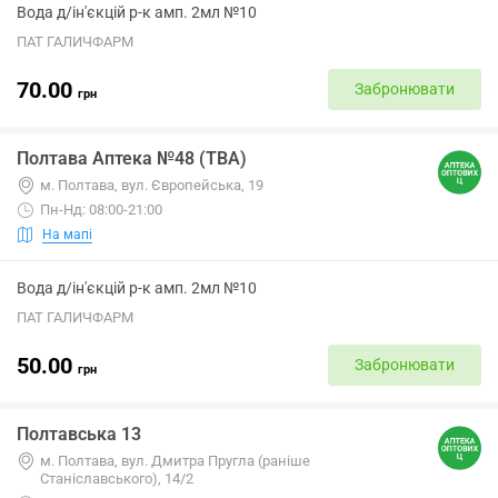
Вода д/ін'єкцій р-к амп. 2мл №10
ПАТ ГАЛИЧФАРМ
70.00
Забронювати
грн
Полтава Аптека №48 (ТВА)
м. Полтава, вул. Європейська, 19
Пн-Нд: 08:00-21:00
На мапі
Вода д/ін'єкцій р-к амп. 2мл №10
ПАТ ГАЛИЧФАРМ
50.00
Забронювати
грн
Полтавська 13
м. Полтава, вул. Дмитра Пругла (раніше
Станіславського), 14/2