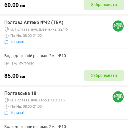
60.00
Забронювати
грн
Полтава Аптека №42 (ТВА)
м. Полтава, вул. Шевченка, 22/46
Пн-Нд: 08:00-21:00
На мапі
Вода д/ін'єкцій р-к амп. 2мл №10
ПАТ ГАЛИЧФАРМ
85.00
Забронювати
грн
Полтавська 18
м. Полтава, вул. Героїв АТО, 116
Пн-Нд: 08:00-21:00
На мапі
Вода д/ін'єкцій р-к амп. 2мл №10