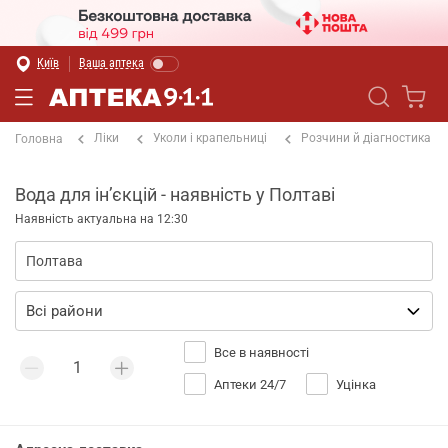
Київ
Ваша аптека
Ліки
Уколи і крапельниці
Розчини й діагностика
Головна
Вода для інʼєкцій - наявність у Полтаві
Наявність актуальна на 12:30
Все в наявності
Аптеки 24/7
Уцінка