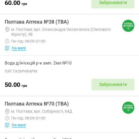
60.00
Забронювати
грн
Полтава Аптека №38 (ТВА)
м. Полтава, вул. Олександра Оксанченка (Степового
Фронту), 48
Пн-Нд: 08:00-21:00
На мапі
Вода д/ін'єкцій р-к амп. 2мл №10
ПАТ ГАЛИЧФАРМ
50.00
Забронювати
грн
Полтава Аптека №70 (ТВА)
м. Полтава, вул. Соборності, 64Д
Пн-Нд: 08:00-21:00
На мапі