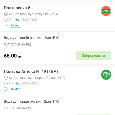
Полтавська 6
м. Полтава, вул. Гожулівська, 4
Пн-Нд: 08:00-21:00
На мапі
Вода д/ін'єкцій р-к амп. 2мл №10
ПАТ ГАЛИЧФАРМ
65.00
Забронювати
грн
Полтава Аптека № 49 (ТВА)
м. Полтава, вул. Європейська, 241А
Пн-Нд: 08:00-21:00
На мапі
Вода д/ін'єкцій р-к амп. 2мл №10
ПАТ ГАЛИЧФАРМ