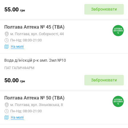
55.00
Забронювати
грн
Полтава Аптека № 45 (ТВА)
м. Полтава, вул. Соборності, 44
Пн-Нд: 08:00-21:00
На мапі
Вода д/ін'єкцій р-к амп. 2мл №10
ПАТ ГАЛИЧФАРМ
50.00
Забронювати
грн
Полтава Аптека № 50 (ТВА)
м. Полтава, вул. Зіньківська, 8
Пн-Нд: 08:00-21:00
На мапі