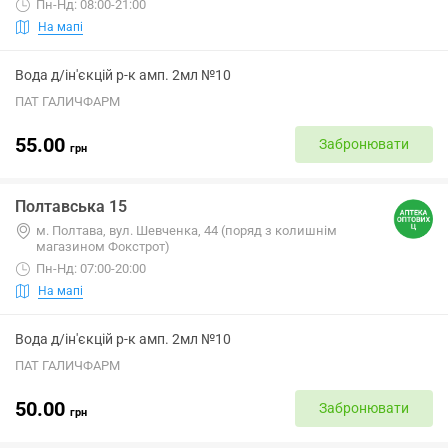
Пн-Нд: 08:00-21:00
На мапі
Вода д/ін'єкцій р-к амп. 2мл №10
ПАТ ГАЛИЧФАРМ
55.00
Забронювати
грн
Полтавська 15
м. Полтава, вул. Шевченка, 44 (поряд з колишнім
магазином Фокстрот)
Пн-Нд: 07:00-20:00
На мапі
Вода д/ін'єкцій р-к амп. 2мл №10
ПАТ ГАЛИЧФАРМ
50.00
Забронювати
грн