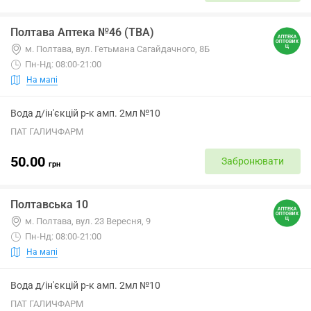
Полтава Аптека №46 (ТВА)
м. Полтава, вул. Гетьмана Сагайдачного, 8Б
Пн-Нд: 08:00-21:00
На мапі
Вода д/ін'єкцій р-к амп. 2мл №10
ПАТ ГАЛИЧФАРМ
50.00
Забронювати
грн
Полтавська 10
м. Полтава, вул. 23 Вересня, 9
Пн-Нд: 08:00-21:00
На мапі
Вода д/ін'єкцій р-к амп. 2мл №10
ПАТ ГАЛИЧФАРМ