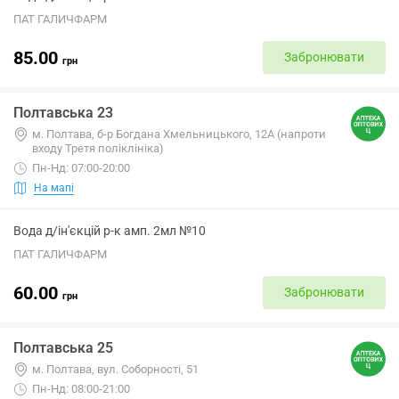
ПАТ ГАЛИЧФАРМ
85.00
Забронювати
грн
Полтавська 23
м. Полтава, б-р Богдана Хмельницького, 12А (напроти
входу Третя поліклініка)
Пн-Нд: 07:00-20:00
На мапі
Вода д/ін'єкцій р-к амп. 2мл №10
ПАТ ГАЛИЧФАРМ
60.00
Забронювати
грн
Полтавська 25
м. Полтава, вул. Соборності, 51
Пн-Нд: 08:00-21:00