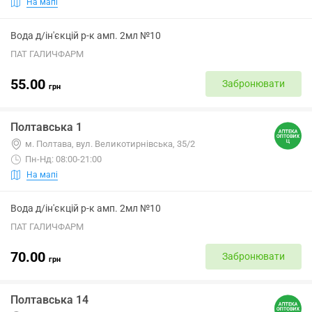
На мапі
Вода д/ін'єкцій р-к амп. 2мл №10
ПАТ ГАЛИЧФАРМ
55.00
Забронювати
грн
Полтавська 1
м. Полтава, вул. Великотирнівська, 35/2
Пн-Нд: 08:00-21:00
На мапі
Вода д/ін'єкцій р-к амп. 2мл №10
ПАТ ГАЛИЧФАРМ
70.00
Забронювати
грн
Полтавська 14