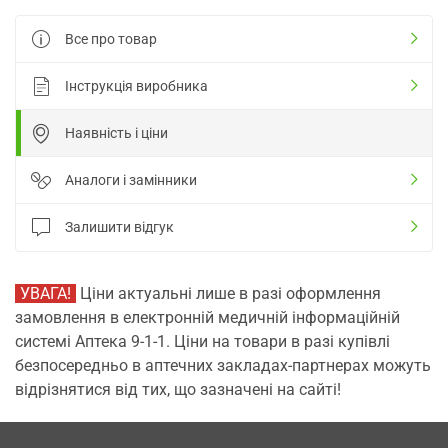
Все про товар
Інструкція виробника
Наявність і ціни
Аналоги і замінники
Залишити відгук
УВАГА!
Ціни актуальні лише в разі оформлення
замовлення в електронній медичній інформаційній
системі Аптека 9-1-1. Ціни на товари в разі купівлі
безпосередньо в аптечних закладах-партнерах можуть
відрізнятися від тих, що зазначені на сайті!