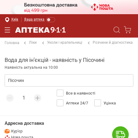
Київ
Ваша аптека
Ліки
Уколи і крапельниці
Розчини й діагностика
Головна
Вода для інʼєкцій - наявність у Пісочині
Наявність актуальна на 10:00
Все в наявності
Аптеки 24/7
Уцінка
Адресна доставка
Кур'єр
Нова пошта