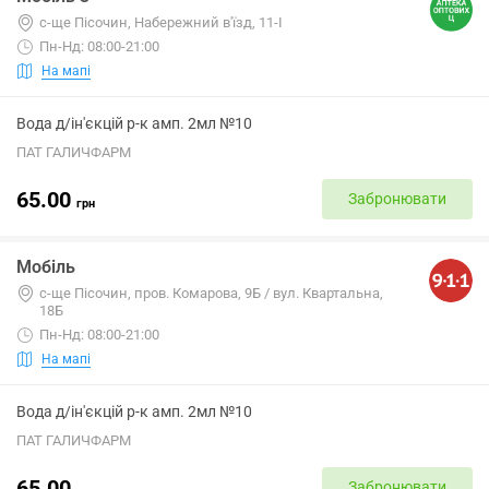
с-ще Пісочин, Набережний в'їзд, 11-І
Пн-Нд: 08:00-21:00
На мапі
Вода д/ін'єкцій р-к амп. 2мл №10
ПАТ ГАЛИЧФАРМ
65.00
Забронювати
грн
Мобіль
с-ще Пісочин, пров. Комарова, 9Б / вул. Квартальна,
18Б
Пн-Нд: 08:00-21:00
На мапі
Вода д/ін'єкцій р-к амп. 2мл №10
ПАТ ГАЛИЧФАРМ
65.00
Забронювати