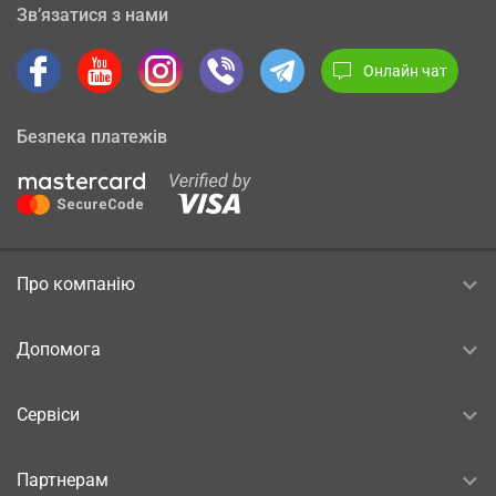
Зв’язатися з нами
Онлайн чат
Безпека платежів
Про компанію
Допомога
Сервіси
Партнерам