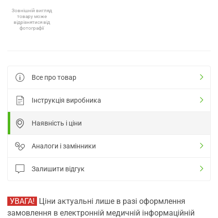
Зовнішній вигляд
товару може
відрізнятися від
фотографії
Все про товар
Інструкція виробника
Наявність і ціни
Аналоги і замінники
Залишити відгук
УВАГА!
Ціни актуальні лише в разі оформлення
замовлення в електронній медичній інформаційній