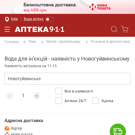
Київ
Ваша аптека
Ліки
Уколи і крапельниці
Розчини й діагностика
Головна
Вода для інʼєкцій - наявність у Новогуйвинському
Наявність актуальна на 11:15
Все в наявності
Аптеки 24/7
Уцінка
Адресна доставка
Кур'єр
Нова пошта