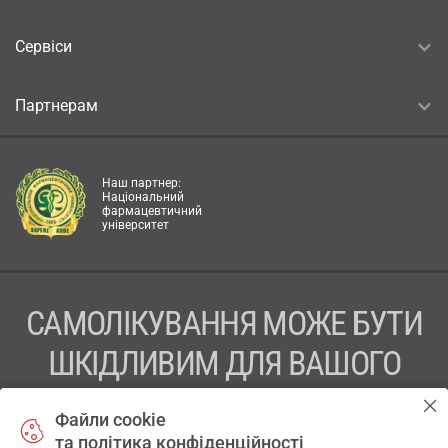
Сервіси
Партнерам
Наш партнер:
Національний
фармацевтичний
університет
САМОЛІКУВАННЯ МОЖЕ БУТИ
ШКІДЛИВИМ ДЛЯ ВАШОГО
ЗДОРОВ’Я
Файли cookie
та політика конфіденційності