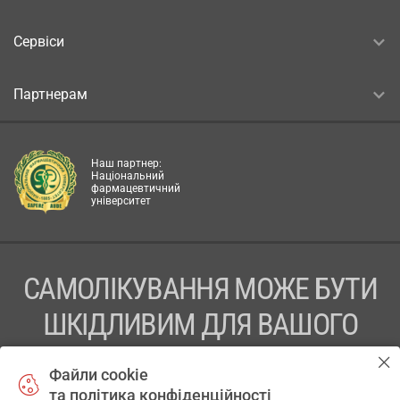
Сервіси
Партнерам
Наш партнер:
Національний
фармацевтичний
університет
САМОЛІКУВАННЯ МОЖЕ БУТИ
ШКІДЛИВИМ ДЛЯ ВАШОГО
ЗДОРОВ’Я
Файли cookie
та політика конфіденційності