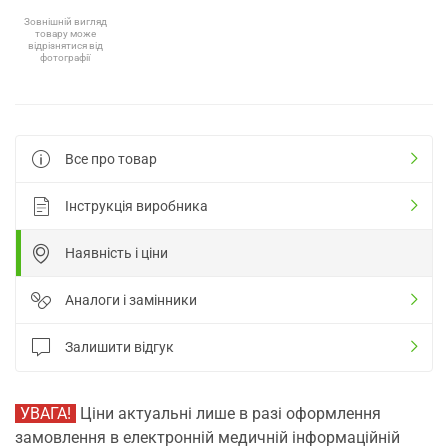
Зовнішній вигляд
товару може
відрізнятися від
фотографії
Все про товар
Інструкція виробника
Наявність і ціни
Аналоги і замінники
Залишити відгук
УВАГА!
Ціни актуальні лише в разі оформлення
замовлення в електронній медичній інформаційній