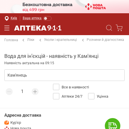
Київ
Ваша аптека
Ліки
Уколи і крапельниці
Розчини й діагностика
Головна
Вода для інʼєкцій - наявність у Кам'янці
Наявність актуальна на 09:15
Все в наявності
Аптеки 24/7
Уцінка
Адресна доставка
Кур'єр
Нова пошта