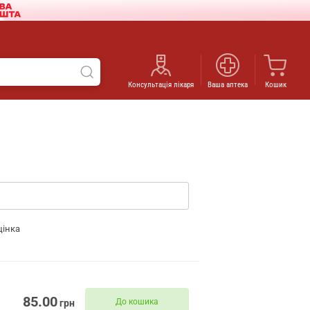
Консультація лікаря
Ваша аптека
Кошик
цінка
85.00
До кошика
грн