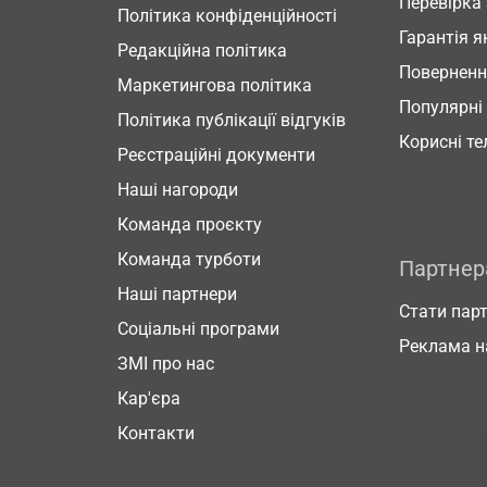
Перевірка
Політика конфіденційності
Гарантія я
Редакційна політика
Повернен
Маркетингова політика
Популярні
Політика публікації відгуків
Корисні т
Реєстраційні документи
Наші нагороди
Команда проєкту
Команда турботи
Партне
Наші партнери
Стати пар
Соціальні програми
Реклама н
ЗМІ про нас
Кар'єра
Контакти