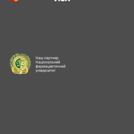
Наш партнер:
Національний
фармацевтичний
університет