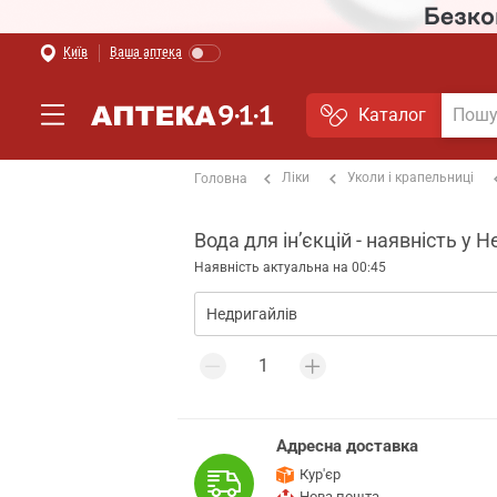
Київ
Ваша аптека
Каталог
Ліки
Уколи і крапельниці
Головна
Вода для інʼєкцій - наявність у 
Наявність актуальна на 00:45
Адресна доставка
Кур'єр
Нова пошта