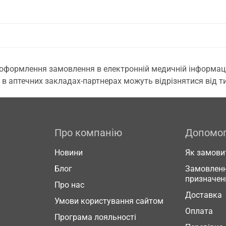
 оформлення замовлення в електронній медичній інформаційн
 в аптечних закладах-партнерах можуть відрізнятися від тих
Про компанію
Допомо
Новини
Як замови
Блог
Замовленн
призначен
Про нас
Доставка
Умови користування сайтом
Оплата
Програма лояльності