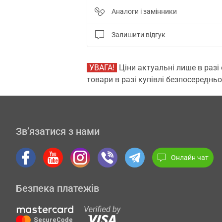
Аналоги і замінники
Залишити відгук
УВАГА!
Ціни актуальні лише в разі
товари в разі купівлі безпосередньо
Зв’язатися з нами
Онлайн чат
Безпека платежів