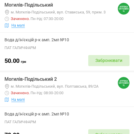
Могилів-Подільський
м. Могилів-Подільський, вул. Стависька, 59, прим. 3
Зачинено
.
Пн-Нд: 07:30-20:00
На мапі
Вода д/ін'єкцій р-к амп. 2мл №10
ПАТ ГАЛИЧФАРМ
50.00
Забронювати
грн
Могилів-Подільський 2
м. Могилів-Подільський, вул. Полтавська, 89/2А
Зачинено
.
Пн-Нд: 08:00-20:00
На мапі
Вода д/ін'єкцій р-к амп. 2мл №10
ПАТ ГАЛИЧФАРМ