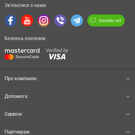
Зв’язатися з нами
Онлайн чат
Безпека платежів
Про компанію
Допомога
Сервіси
Партнерам