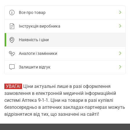
Все про товар
Інструкція виробника
Наявність і ціни
Аналоги і замінники
Залишити відгук
УВАГА!
Ціни актуальні лише в разі оформлення
замовлення в електронній медичній інформаційній
системі Аптека 9-1-1. Ціни на товари в разі купівлі
безпосередньо в аптечних закладах-партнерах можуть
відрізнятися від тих, що зазначені на сайті!