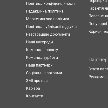
Перевірка
Політика конфіденційності
Гарантія я
Редакційна політика
Повернен
Маркетингова політика
Популярні
Політика публікації відгуків
Корисні т
Реєстраційні документи
Наші нагороди
Команда проєкту
Команда турботи
Партне
Наші партнери
Стати пар
Соціальні програми
Реклама н
ЗМІ про нас
Кар'єра
Контакти