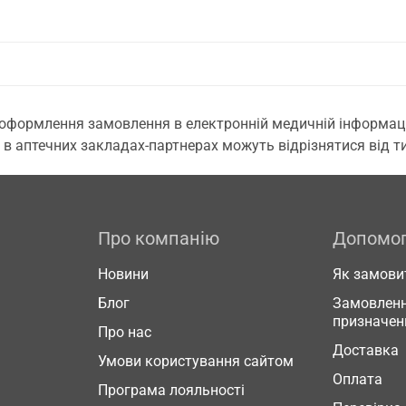
 оформлення замовлення в електронній медичній інформаційн
 в аптечних закладах-партнерах можуть відрізнятися від тих
Про компанію
Допомо
Новини
Як замови
Блог
Замовленн
призначен
Про нас
Доставка
Умови користування сайтом
Оплата
Програма лояльності