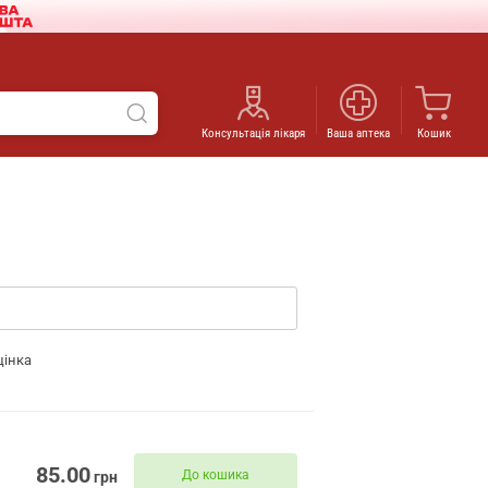
Консультація лікаря
Ваша аптека
Кошик
цінка
85.00
До кошика
грн