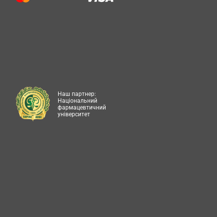
Наш партнер:
Національний
фармацевтичний
університет