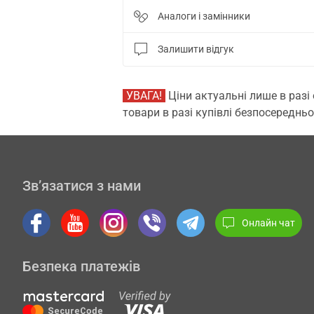
Аналоги і замінники
Залишити відгук
УВАГА!
Ціни актуальні лише в разі
товари в разі купівлі безпосередньо
Зв’язатися з нами
Онлайн чат
Безпека платежів