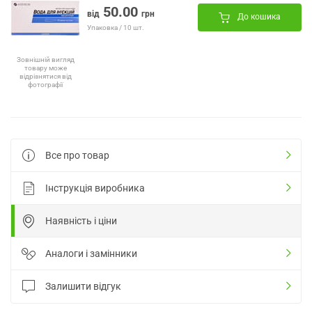
50.00
від
грн
До кошика
Упаковка / 10 шт.
Зовнішній вигляд
товару може
відрізнятися від
фотографії
Все про товар
Інструкція виробника
Наявність і ціни
Аналоги і замінники
Залишити відгук