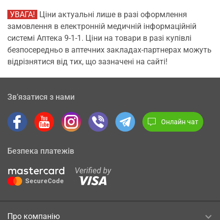
УВАГА!
Ціни актуальні лише в разі оформлення
замовлення в електронній медичній інформаційній
системі Аптека 9-1-1. Ціни на товари в разі купівлі
безпосередньо в аптечних закладах-партнерах можуть
відрізнятися від тих, що зазначені на сайті!
Зв’язатися з нами
Онлайн чат
Безпека платежів
Про компанію