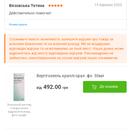
19 березня 2020
Вязовська Тетяна
Действительно помогает
Коментувати
Споживачі мають можливість залишити відгуки про товар за
власним бажанням та на власний розсуд. Ми не модеруємо
відповідні відгуки та не впливаємо на їхній зміст. Наша думка може
відрізнятись від змісту відповідних відгуків. Рекомендуємо не
займатись самолікуванням на основі відгуків інших споживачів.
Вертігохеель краплі орал. фл. 30мл
492.00
До кошика
від
грн
Зовнішній вигляд
товару може
відрізнятися від
фотографії