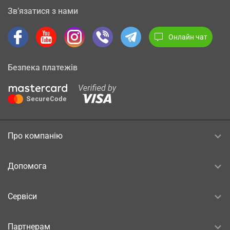
Зв’язатися з нами
Онлайн чат
Безпека платежів
Про компанію
Допомога
Сервіси
Партнерам