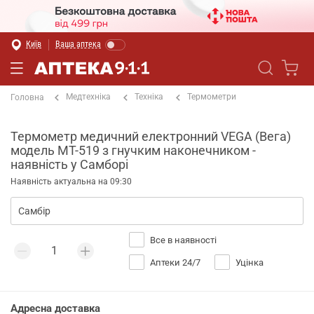
Київ
Ваша аптека
Медтехніка
Техніка
Термометри
Головна
Термометр медичний електронний VEGA (Вега)
модель МТ-519 з гнучким наконечником -
наявність у Самборі
Наявність актуальна на 09:30
Все в наявності
Аптеки 24/7
Уцінка
Адресна доставка