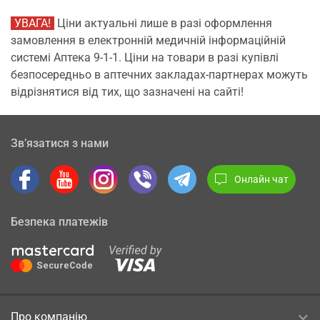
УВАГА!
Ціни актуальні лише в разі оформлення
замовлення в електронній медичній інформаційній
системі Аптека 9-1-1. Ціни на товари в разі купівлі
безпосередньо в аптечних закладах-партнерах можуть
відрізнятися від тих, що зазначені на сайті!
Зв’язатися з нами
Онлайн чат
Безпека платежів
Про компанію