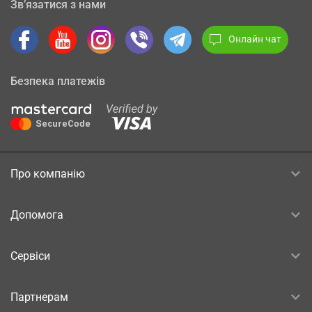
Зв’язатися з нами
Онлайн чат
Безпека платежів
Про компанію
Допомога
Сервіси
Партнерам