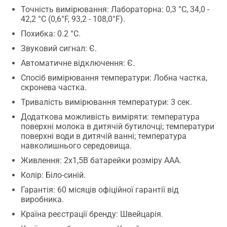
Точність вимірювання: Лабораторна: 0,3 °C, 34,0 -
42,2 °C (0,6°F, 93,2 - 108,0°F).
Похибка: 0.2 °C.
Звуковий сигнал: Є.
Автоматичне відключення: Є.
Спосіб вимірювання температури: Лобна частка,
скронева частка.
Тривалість вимірювання температури: 3 сек.
Додаткова можливість виміряти: температура
поверхні молока в дитячій бутилочці; температури
поверхні води в дитячій ванні; температура
навколишнього середовища.
Живлення: 2х1,5В батарейки розміру ААА.
Колір: Біло-синій.
Гарантія: 60 місяців офіційної гарантії від
виробника.
Країна реєстрації бренду: Швейцарія.