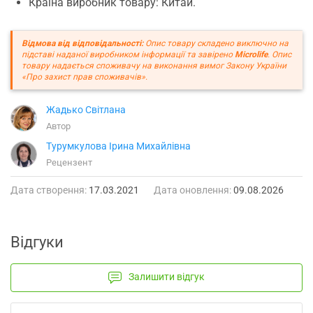
Країна виробник товару: Китай.
Відмова від відповідальності:
Опис товару складено виключно на
підставі наданої виробником інформації та завірено
Microlife
. Опис
товару надається споживачу на виконання вимог Закону України
«Про захист прав споживачів».
Жадько Світлана
Автор
Турумкулова Ірина Михайлівна
Рецензент
Дата створення:
17.03.2021
Дата оновлення:
09.08.2026
Відгуки
Залишити відгук