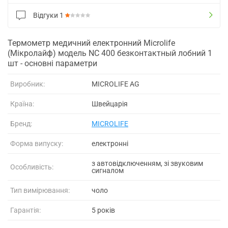
Відгуки
1
Термометр медичний електронний Microlife
(Мікролайф) модель NC 400 безконтактный лобний 1
шт - основні параметри
Виробник:
MICROLIFE AG
Країна:
Швейцарія
Бренд:
MICROLIFE
Форма випуску:
електронні
з автовідключенням, зі звуковим
Особливість:
сигналом
Тип вимірювання:
чоло
Гарантія:
5 років