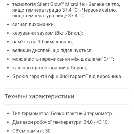
технологія Silent Glow™ Microlife: - Зелене світло,
якщо температура до 37.4 °C; - Червоне світло,
якщо температура вище 37.4 °C;
сигнал лихоманки;
керування звуком (Вкл./Викл.);
пам'ять на 30 вимірювань;
великий дисплей, що підсвічується;
можливість перемикання між шкалами°C/°F;
клінічно протестований в Європі;
5 років гарантії офіційної гарантії від виробника.
Технічні характеристики
Тип термометра: Безконтактный термометр.
Діапазон робочої температури: 34,0 - 43 °C.
Об'єм пам'яті: 30.