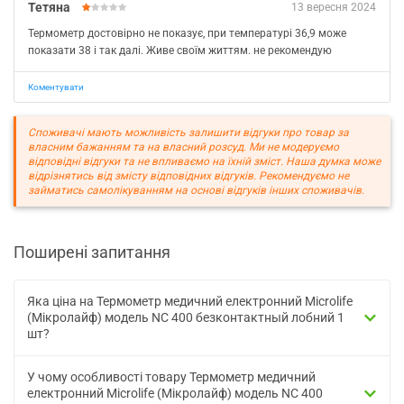
Тетяна
13 вересня 2024
Термометр достовірно не показує, при температурі 36,9 може
показати 38 і так далі. Живе своїм життям. не рекомендую
Коментувати
Споживачі мають можливість залишити відгуки про товар за
власним бажанням та на власний розсуд. Ми не модеруємо
відповідні відгуки та не впливаємо на їхній зміст. Наша думка може
відрізнятись від змісту відповідних відгуків. Рекомендуємо не
займатись самолікуванням на основі відгуків інших споживачів.
Поширені запитання
Яка ціна на Термометр медичний електронний Microlife
(Мікролайф) модель NC 400 безконтактный лобний 1
шт?
У чому особливості товару Термометр медичний
електронний Microlife (Мікролайф) модель NC 400