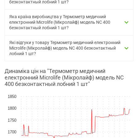
безконтактный лобний 1 шт?
Яка країна виробництва у Термометр медичний
електронний Microlife (Мікролайф) модель NC 400
безконтактный лобний 1 шт?
Які відгуки у товару Термометр медичний електронний
Microlife (Мікролайф) модель NC 400 безконтактный
лобний 1 шт?
Динаміка цін на "Термометр медичний
електронний Microlife (Мікролайф) модель NC
400 безконтактный лобний 1 шт"
1850
1800
1750
1700