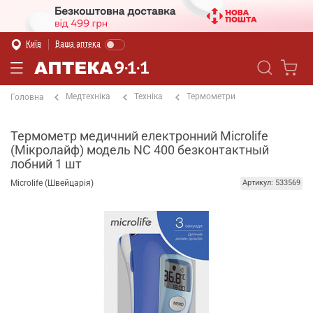
Київ
Ваша аптека
Медтехніка
Техніка
Термометри
Головна
Термометр медичний електронний Microlife
(Мікролайф) модель NC 400 безконтактный
лобний 1 шт
Microlife (Швейцарія)
Артикул: 533569