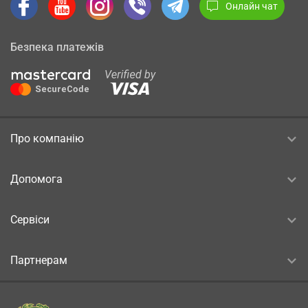
Онлайн чат
Безпека платежів
Про компанію
Допомога
Сервіси
Партнерам