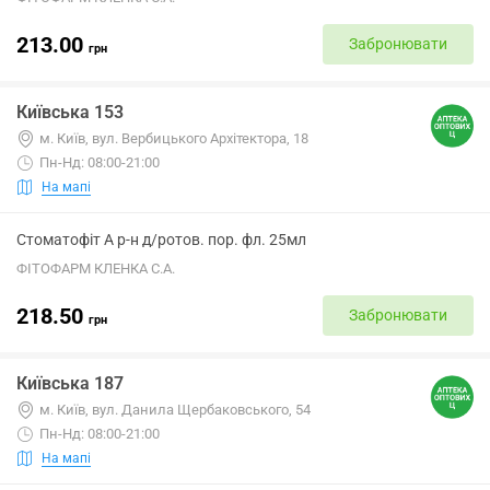
213.00
Забронювати
грн
Київська 153
м. Київ, вул. Вербицького Архітектора, 18
Пн-Нд: 08:00-21:00
На мапі
Стоматофіт А р-н д/ротов. пор. фл. 25мл
ФІТОФАРМ КЛЕНКА С.А.
218.50
Забронювати
грн
Київська 187
м. Київ, вул. Данила Щербаковського, 54
Пн-Нд: 08:00-21:00
На мапі