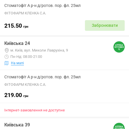
Стоматофіт А р-н д/ротов. пор. фл. 25мл
ФІТОФАРМ КЛЕНКА С.А.
215.50
Забронювати
грн
Київська 24
м. Київ, вул. Миколи Лаврухіна, 9
Пн-Нд: 08:00-21:00
На мапі
Стоматофіт А р-н д/ротов. пор. фл. 25мл
ФІТОФАРМ КЛЕНКА С.А.
219.00
грн
Інтернет-замовлення не доступне
Київська 39