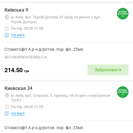
Київська 9
м. Київ, вул. Героїв Дніпра, 41 (вхід на ринок з вул.
Героїв Дніпра)
Пн-Нд: 08:00-21:00
На мапі
Стоматофіт А р-н д/ротов. пор. фл. 25мл
ФІТОФАРМ КЛЕНКА С.А.
214.50
Забронювати
грн
Киевская 34
м. Київ, вул. Спаська, 5, приміщ. 44 (поруч з магазином
"EVA")
Пн-Нд: 08:00-21:00
На мапі
Стоматофіт А р-н д/ротов. пор. фл. 25мл