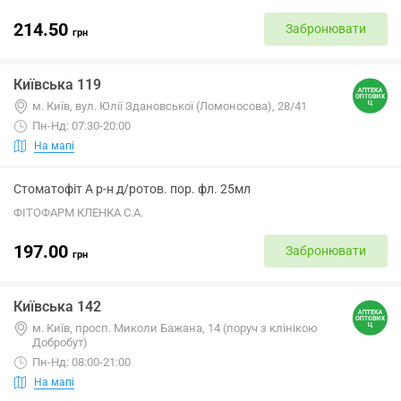
214.50
Забронювати
грн
Київська 119
м. Київ, вул. Юлії Здановської (Ломоносова), 28/41
Пн-Нд: 07:30-20:00
На мапі
Стоматофіт А р-н д/ротов. пор. фл. 25мл
ФІТОФАРМ КЛЕНКА С.А.
197.00
Забронювати
грн
Київська 142
м. Київ, просп. Миколи Бажана, 14 (поруч з клінікою
Добробут)
Пн-Нд: 08:00-21:00
На мапі