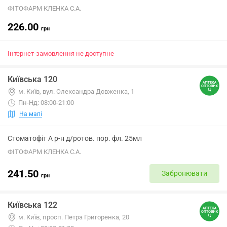
ФІТОФАРМ КЛЕНКА С.А.
226.00
грн
Інтернет-замовлення не доступне
Київська 120
м. Київ, вул. Олександра Довженка, 1
Пн-Нд: 08:00-21:00
На мапі
Стоматофіт А р-н д/ротов. пор. фл. 25мл
ФІТОФАРМ КЛЕНКА С.А.
241.50
Забронювати
грн
Київська 122
м. Київ, просп. Петра Григоренка, 20