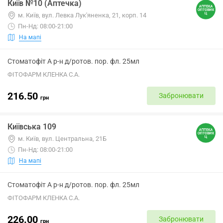
Київ №10 (Аптечка)
м. Київ, вул. Левка Лук'яненка, 21, корп. 14
Пн-Нд: 08:00-21:00
На мапі
Стоматофіт А р-н д/ротов. пор. фл. 25мл
ФІТОФАРМ КЛЕНКА С.А.
216.50
Забронювати
грн
Київська 109
м. Київ, вул. Центральна, 21Б
Пн-Нд: 08:00-21:00
На мапі
Стоматофіт А р-н д/ротов. пор. фл. 25мл
ФІТОФАРМ КЛЕНКА С.А.
226.00
Забронювати
грн