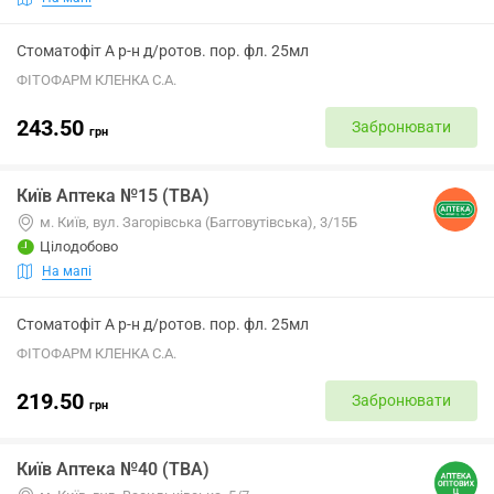
Стоматофіт А р-н д/ротов. пор. фл. 25мл
ФІТОФАРМ КЛЕНКА С.А.
243.50
Забронювати
грн
Київ Аптека №15 (ТВА)
м. Київ, вул. Загорівська (Багговутівська), 3/15Б
Цілодобово
На мапі
Стоматофіт А р-н д/ротов. пор. фл. 25мл
ФІТОФАРМ КЛЕНКА С.А.
219.50
Забронювати
грн
Київ Аптека №40 (ТВА)