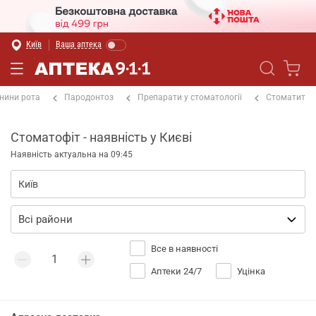
Київ
Ваша аптека
нини рота
Пародонтоз
Препарати у стоматології
Стоматит
Стоматофіт - наявність у Києві
Наявність актуальна на 09:45
Все в наявності
Аптеки 24/7
Уцінка