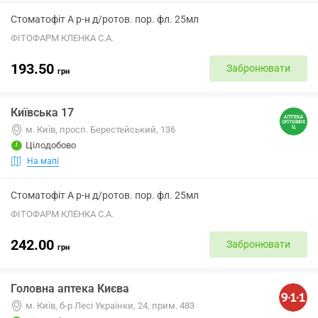
Стоматофіт А р-н д/ротов. пор. фл. 25мл
ФІТОФАРМ КЛЕНКА С.А.
193.50
Забронювати
грн
Київська 17
м. Київ, просп. Берестейський, 136
Цілодобово
На мапі
Стоматофіт А р-н д/ротов. пор. фл. 25мл
ФІТОФАРМ КЛЕНКА С.А.
242.00
Забронювати
грн
Головна аптека Києва
м. Київ, б-р Лесі Українки, 24, прим. 483