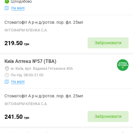
Цілодобово
На мапі
Стоматофіт А р-н д/ротов. пор. фл. 25мл
ФІТОФАРМ КЛЕНКА С.А.
219.50
Забронювати
грн
Київ Аптека №57 (ТВА)
м. Київ, вул. Вадима Гетьмана 40А
Пн-Нд: 08:00-21:00
На мапі
Стоматофіт А р-н д/ротов. пор. фл. 25мл
ФІТОФАРМ КЛЕНКА С.А.
241.50
Забронювати
грн