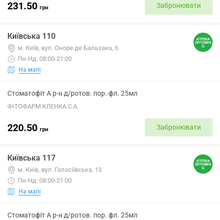
231.50
Забронювати
грн
Київська 110
м. Київ, вул. Оноре де Бальзака, 6
Пн-Нд: 08:00-21:00
На мапі
Стоматофіт А р-н д/ротов. пор. фл. 25мл
ФІТОФАРМ КЛЕНКА С.А.
220.50
Забронювати
грн
Київська 117
м. Київ, вул. Голосіївська, 13
Пн-Нд: 08:00-21:00
На мапі
Стоматофіт А р-н д/ротов. пор. фл. 25мл