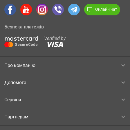
Онлайн чат
Безпека платежів
Про компанію
Допомога
Сервіси
Партнерам