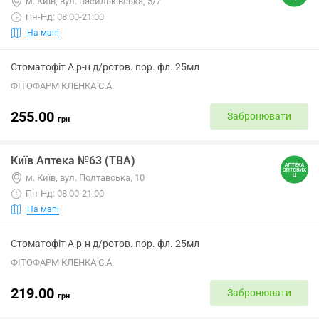
м. Київ, вул. Васильківська, 5/7
Пн-Нд: 08:00-21:00
На мапі
Стоматофіт А р-н д/ротов. пор. фл. 25мл
ФІТОФАРМ КЛЕНКА С.А.
255.00
Забронювати
грн
Київ Аптека №63 (ТВА)
м. Київ, вул. Полтавська, 10
Пн-Нд: 08:00-21:00
На мапі
Стоматофіт А р-н д/ротов. пор. фл. 25мл
ФІТОФАРМ КЛЕНКА С.А.
219.00
Забронювати
грн