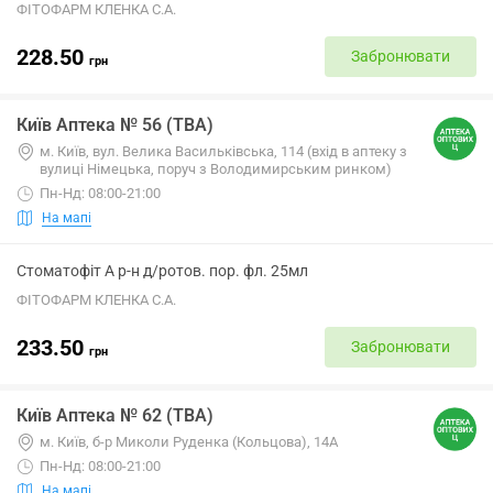
ФІТОФАРМ КЛЕНКА С.А.
228.50
Забронювати
грн
Київ Аптека № 56 (ТВА)
м. Київ, вул. Велика Васильківська, 114 (вхід в аптеку з
вулиці Німецька, поруч з Володимирським ринком)
Пн-Нд: 08:00-21:00
На мапі
Стоматофіт А р-н д/ротов. пор. фл. 25мл
ФІТОФАРМ КЛЕНКА С.А.
233.50
Забронювати
грн
Київ Аптека № 62 (ТВА)
м. Київ, б-р Миколи Руденка (Кольцова), 14А
Пн-Нд: 08:00-21:00
На мапі