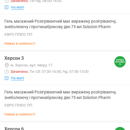
Зачинено
.
Пн-Нд: 08:00-16:00
На мапі
Гель масажний Розігріваючий має виражену розігріваючу,
знеболюючу і протинабрякову дію 75 мл Solution Pharm
ЄВРО ПЛЮС ПП
Немає в наявності
Херсон 3
м. Херсон, вул. Миру, 17
Зачинено
.
Пн-Сб: 07:30-16:00; Нд: 07:30-15:00
На мапі
Гель масажний Розігріваючий має виражену розігріваючу,
знеболюючу і протинабрякову дію 75 мл Solution Pharm
ЄВРО ПЛЮС ПП
Немає в наявності
Херсон 6