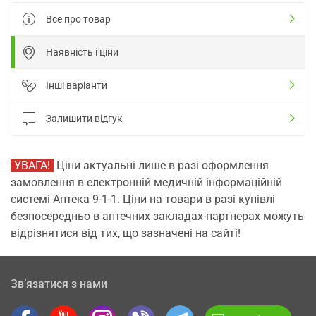
Все про товар
Наявність і ціни
Інші варіанти
Залишити відгук
УВАГА!
Ціни актуальні лише в разі оформлення
замовлення в електронній медичній інформаційній
системі Аптека 9-1-1. Ціни на товари в разі купівлі
безпосередньо в аптечних закладах-партнерах можуть
відрізнятися від тих, що зазначені на сайті!
Зв’язатися з нами