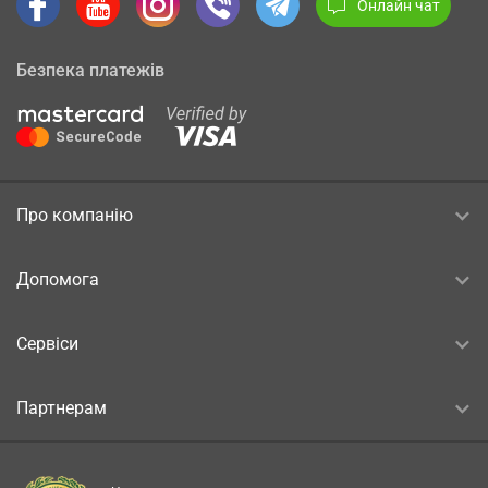
Онлайн чат
Безпека платежів
Про компанію
Допомога
Сервіси
Партнерам